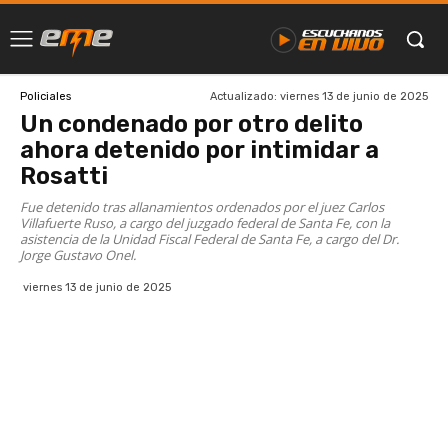
Actualizado:
viernes 13 de junio de 2025
Policiales
Un condenado por otro delito
ahora detenido por intimidar a
Rosatti
Fue detenido tras allanamientos ordenados por el juez Carlos
Villafuerte Ruso, a cargo del juzgado federal de Santa Fe, con la
asistencia de la Unidad Fiscal Federal de Santa Fe, a cargo del Dr.
Jorge Gustavo Onel.
viernes 13 de junio de 2025