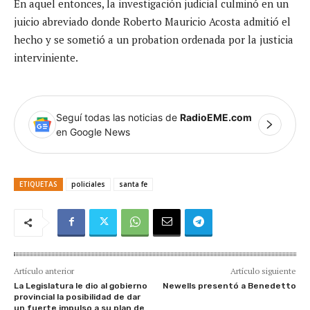
En aquel entonces, la investigación judicial culminó en un
juicio abreviado donde Roberto Mauricio Acosta admitió el
hecho y se sometió a un probation ordenada por la justicia
interviniente.
Seguí todas las noticias de
RadioEME.com
en Google News
ETIQUETAS
policiales
santa fe
Artículo anterior
Artículo siguiente
La Legislatura le dio al gobierno
Newells presentó a Benedetto
provincial la posibilidad de dar
un fuerte impulso a su plan de