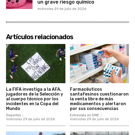
un grave riesgo químico
miércoles 29 de julio de 2026
Artículos relacionados
La FIFA investiga a la AFA,
Farmacéuticos
jugadores de la Selección y
santafesinos cuestionaron
al cuerpo técnico por los
la venta libre de más
incidentes en la Copa del
medicamentos y alertaron
Mundo
por sus consecuencias
Deportes
Entrevista en EME
miércoles 29 de julio de 2026
miércoles 29 de julio de 2026