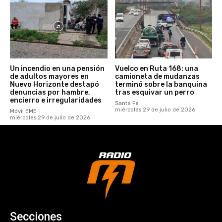
Un incendio en una pensión
Vuelco en Ruta 168: una
de adultos mayores en
camioneta de mudanzas
Nuevo Horizonte destapó
terminó sobre la banquina
denuncias por hambre,
tras esquivar un perro
encierro e irregularidades
Santa Fe
miércoles 29 de julio de 2026
Móvil EME
miércoles 29 de julio de 2026
Secciones