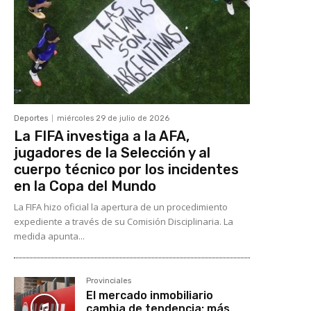
Deportes
miércoles 29 de julio de 2026
La FIFA investiga a la AFA,
jugadores de la Selección y al
cuerpo técnico por los incidentes
en la Copa del Mundo
La FIFA hizo oficial la apertura de un procedimiento
expediente a través de su Comisión Disciplinaria. La
medida apunta...
Provinciales
El mercado inmobiliario
cambia de tendencia: más