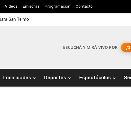
Videos
Emisoras
Programación
Contacto
 para San Telmo
ESCUCHÁ Y MIRÁ VIVO POR
Localidades
Deportes
Espectáculos
Se