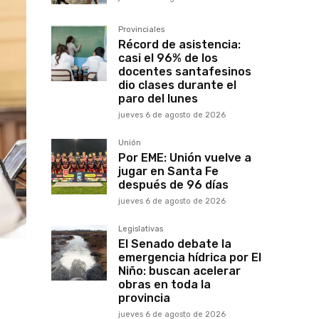
Provinciales
Récord de asistencia:
casi el 96% de los
docentes santafesinos
dio clases durante el
paro del lunes
jueves 6 de agosto de 2026
Unión
Por EME: Unión vuelve a
jugar en Santa Fe
después de 96 días
jueves 6 de agosto de 2026
Legislativas
El Senado debate la
emergencia hídrica por El
Niño: buscan acelerar
obras en toda la
provincia
jueves 6 de agosto de 2026