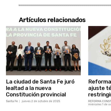
Artículos relacionados
La ciudad de Santa Fe juró
Reforma 
lealtad a la nueva
ajuste t
Constitución provincial
restringi
Santa Fe
jueves 2 de octubre de 2025
REFORMA CONST
miércoles 1 de o