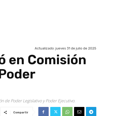
Actualizado:
jueves 31 de julio de 2025
ó en Comisión
 Poder
ión de Poder Legislativo y Poder Ejecutivo.
Compartir