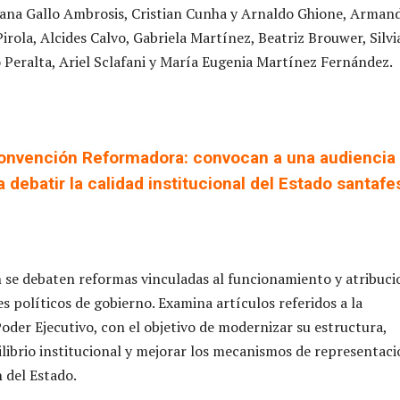
iana Gallo Ambrosis, Cristian Cunha y Arnaldo Ghione, Arman
irola, Alcides Calvo, Gabriela Martínez, Beatriz Brouwer, Silvi
o Peralta, Ariel Sclafani y María Eugenia Martínez Fernández.
onvención Reformadora: convocan a una audiencia
a debatir la calidad institucional del Estado santafe
 se debaten reformas vinculadas al funcionamiento y atribuci
s políticos de gobierno. Examina artículos referidos a la
Poder Ejecutivo, con el objetivo de modernizar su estructura,
uilibrio institucional y mejorar los mecanismos de representaci
 del Estado.