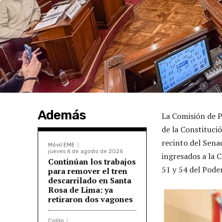
Además
La Comisión de P
de la Constitució
recinto del Sena
Móvil EME
jueves 6 de agosto de 2026
ingresados a la C
Continúan los trabajos
51 y 54 del Poder
para remover el tren
descarrilado en Santa
Rosa de Lima: ya
retiraron dos vagones
Colón