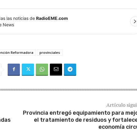
as las noticias de
RadioEME.com
le News
ención Reformadora
provinciales
Artículo sigu
Provincia entregó equipamiento para mej
tadas
el tratamiento de residuos y fortalece
economía circ