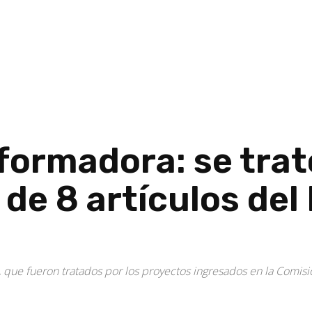
ormadora: se trat
 de 8 artículos del
 54, que fueron tratados por los proyectos ingresados en la Comis