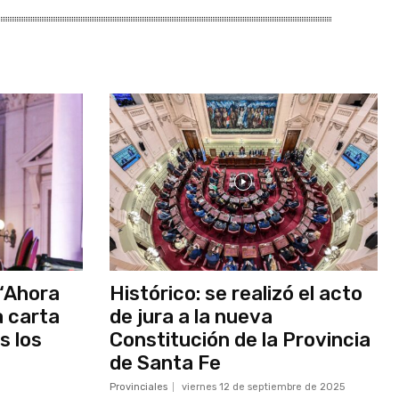
 “Ahora
Histórico: se realizó el acto
a carta
de jura a la nueva
s los
Constitución de la Provincia
de Santa Fe
Provinciales
viernes 12 de septiembre de 2025