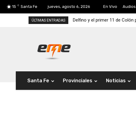
C
15
Santa Fe
jueves, agosto 6, 2026
En Vivo
Audios
Delfino y el primer 11 de Colón
ÚLTIMAS ENTRADAS
Santa Fe
Provinciales
Noticias