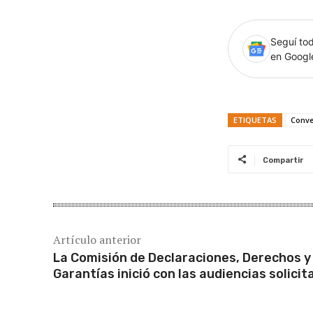
Seguí tod
en Goog
ETIQUETAS
Conv
Compartir
Artículo anterior
La Comisión de Declaraciones, Derechos y
Garantías inició con las audiencias solici