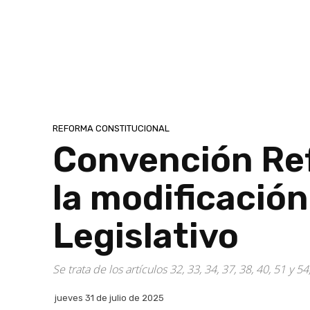
REFORMA CONSTITUCIONAL
Convención Ref
la modificación
Legislativo
Se trata de los artículos 32, 33, 34, 37, 38, 40, 51 y
jueves 31 de julio de 2025