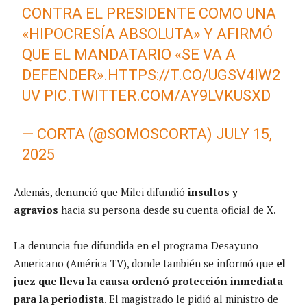
CONTRA EL PRESIDENTE COMO UNA
«HIPOCRESÍA ABSOLUTA» Y AFIRMÓ
QUE EL MANDATARIO «SE VA A
DEFENDER».
HTTPS://T.CO/UGSV4IW2
UV
PIC.TWITTER.COM/AY9LVKUSXD
— CORTA (@SOMOSCORTA)
JULY 15,
2025
Además, denunció que Milei difundió
insultos y
agravios
hacia su persona desde su cuenta oficial de X.
La denuncia fue difundida en el programa Desayuno
Americano (América TV), donde también se informó que
el
juez que lleva la causa ordenó protección inmediata
para la periodista
. El magistrado le pidió al ministro de