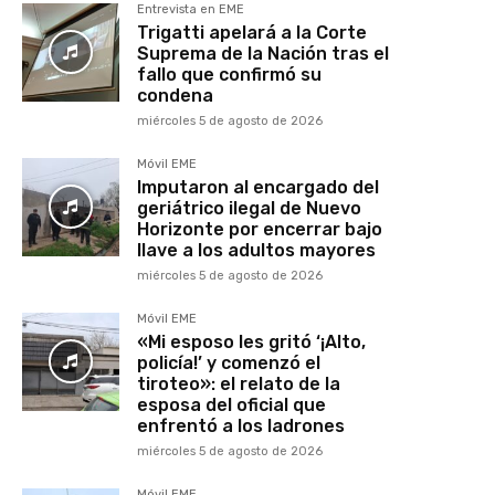
Entrevista en EME
Trigatti apelará a la Corte
Suprema de la Nación tras el
fallo que confirmó su
condena
miércoles 5 de agosto de 2026
Móvil EME
Imputaron al encargado del
geriátrico ilegal de Nuevo
Horizonte por encerrar bajo
llave a los adultos mayores
miércoles 5 de agosto de 2026
Móvil EME
«Mi esposo les gritó ‘¡Alto,
policía!’ y comenzó el
tiroteo»: el relato de la
esposa del oficial que
enfrentó a los ladrones
miércoles 5 de agosto de 2026
Móvil EME