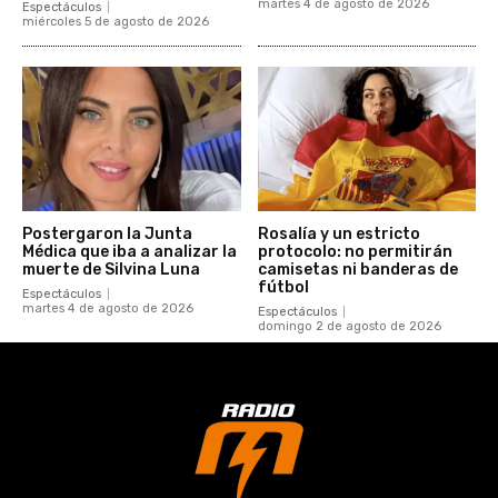
martes 4 de agosto de 2026
Espectáculos
miércoles 5 de agosto de 2026
Postergaron la Junta
Rosalía y un estricto
Médica que iba a analizar la
protocolo: no permitirán
muerte de Silvina Luna
camisetas ni banderas de
fútbol
Espectáculos
martes 4 de agosto de 2026
Espectáculos
domingo 2 de agosto de 2026