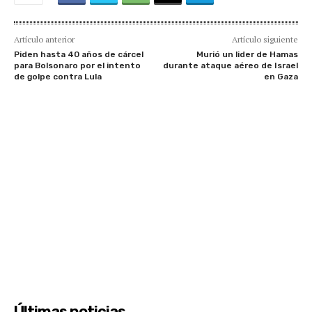
Artículo anterior
Artículo siguiente
Piden hasta 40 años de cárcel
Murió un lider de Hamas
para Bolsonaro por el intento
durante ataque aéreo de Israel
de golpe contra Lula
en Gaza
Últimas noticias