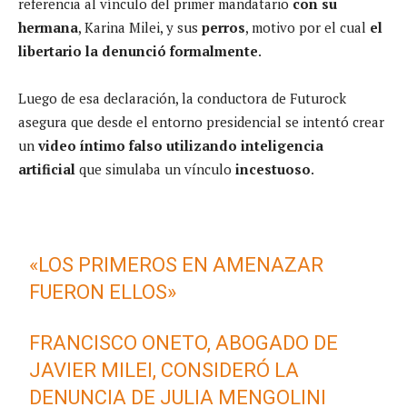
referencia al vínculo del primer mandatario
con su
hermana
, Karina Milei, y sus
perros
, motivo por el cual
el
libertario la denunció formalmente
.
Luego de esa declaración, la conductora de Futurock
asegura que desde el entorno presidencial se intentó crear
un
video íntimo falso utilizando inteligencia
artificial
que simulaba un vínculo
incestuoso
.
«LOS PRIMEROS EN AMENAZAR
FUERON ELLOS»
FRANCISCO ONETO, ABOGADO DE
JAVIER MILEI, CONSIDERÓ LA
DENUNCIA DE JULIA MENGOLINI