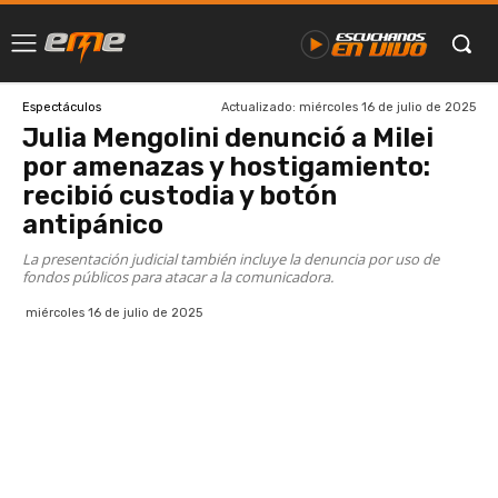
Actualizado:
miércoles 16 de julio de 2025
Espectáculos
Julia Mengolini denunció a Milei
por amenazas y hostigamiento:
recibió custodia y botón
antipánico
La presentación judicial también incluye la denuncia por uso de
fondos públicos para atacar a la comunicadora.
miércoles 16 de julio de 2025