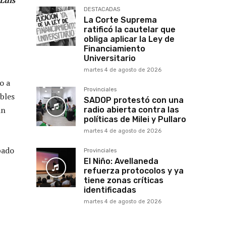
DESTACADAS
La Corte Suprema
ratificó la cautelar que
obliga aplicar la Ley de
Financiamiento
Universitario
martes 4 de agosto de 2026
o a
Provinciales
bles
SADOP protestó con una
an
radio abierta contra las
políticas de Milei y Pullaro
martes 4 de agosto de 2026
bado
Provinciales
El Niño: Avellaneda
refuerza protocolos y ya
tiene zonas críticas
identificadas
martes 4 de agosto de 2026