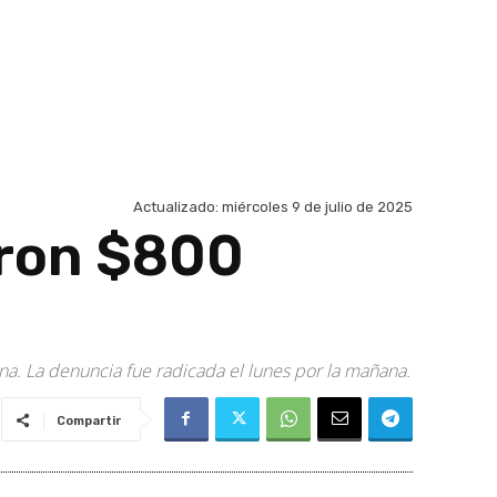
Actualizado:
miércoles 9 de julio de 2025
aron $800
na. La denuncia fue radicada el lunes por la mañana.
Compartir