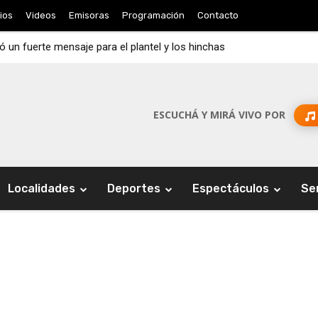
ios
Videos
Emisoras
Programación
Contacto
jó un fuerte mensaje para el plantel y los hinchas
ESCUCHÁ Y MIRÁ VIVO POR
Localidades
Deportes
Espectáculos
Se