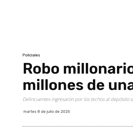
Policiales
Robo millonario
millones de un
Delincuentes ingresaron por los techos al depósito d
martes 8 de julio de 2025