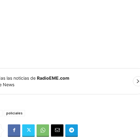
as las noticias de
RadioEME.com
le News
policiales