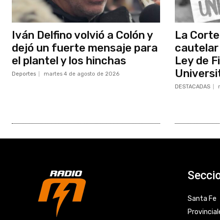
Iván Delfino volvió a Colón y
La Corte
dejó un fuerte mensaje para
cautelar 
el plantel y los hinchas
Ley de F
Universi
Deportes
martes 4 de agosto de 2026
DESTACADAS
Secci
Santa Fe
Provincial