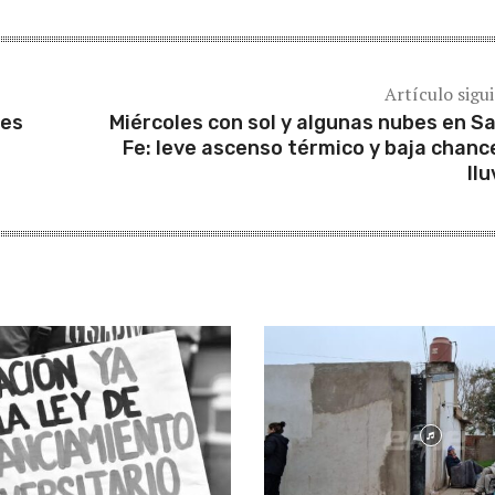
Artículo sigu
res
Miércoles con sol y algunas nubes en S
Fe: leve ascenso térmico y baja chanc
llu