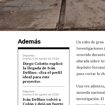
Además
Un robo de gran 
Investigaciones 
ocurrido durante
Deportes
martes 4 de agosto de 2026
ubicada sobre Av
Diego Colotto explicó
depósito forzand
la llegada de Iván
Delfino: «Era el perfil
para cortar la ch
ideal para este
proyecto»
Una vez adentro,
moneda nacional 
Deportes
martes 4 de agosto de 2026
investigación. El
Iván Delfino volvió a
Colón y dejó un fuerte
preocupación por