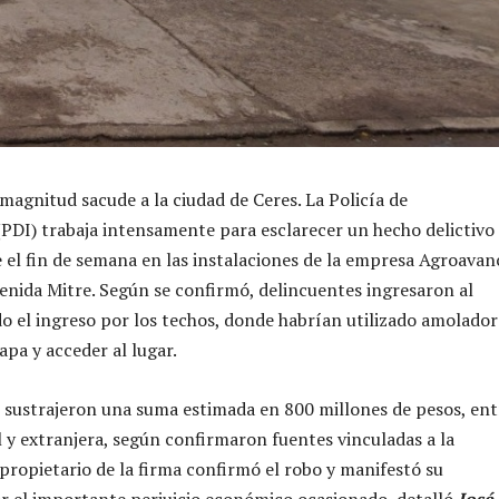
magnitud sacude a la ciudad de Ceres. La Policía de
(PDI) trabaja intensamente para esclarecer un hecho delictivo
 el fin de semana en las instalaciones de la empresa Agroavan
enida Mitre. Según se confirmó, delincuentes ingresaron al
o el ingreso por los techos, donde habrían utilizado amolador
apa y acceder al lugar.
 sustrajeron una suma estimada en 800 millones de pesos, ent
y extranjera, según confirmaron fuentes vinculadas a la
 propietario de la firma confirmó el robo y manifestó su
 el importante perjuicio económico ocasionado, detalló
José