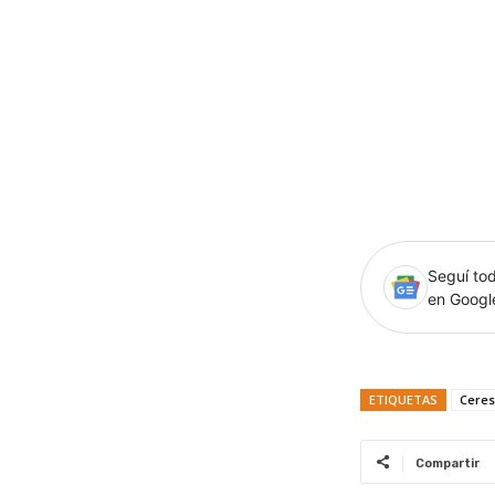
Seguí tod
en Goog
ETIQUETAS
Ceres
Compartir