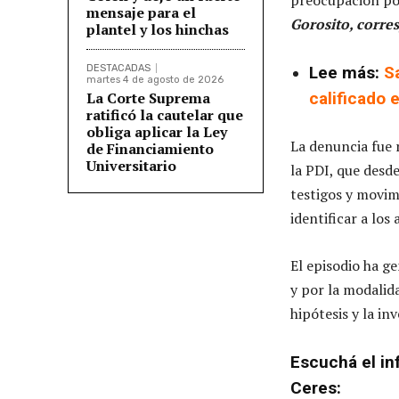
mensaje para el
Gorosito, corre
plantel y los hinchas
DESTACADAS
Lee más:
S
martes 4 de agosto de 2026
La Corte Suprema
calificado 
ratificó la cautelar que
obliga aplicar la Ley
La denuncia fue r
de Financiamiento
Universitario
la PDI, que desd
testigos y movim
identificar a los
El episodio ha 
y por la modalid
hipótesis y la in
Escuchá el in
Ceres: