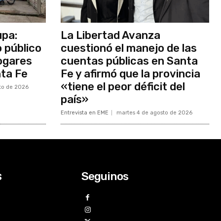
upa:
La Libertad Avanza
o público
cuestionó el manejo de las
ogares
cuentas públicas en Santa
nta Fe
Fe y afirmó que la provincia
«tiene el peor déficit del
to de 2026
país»
Entrevista en EME
martes 4 de agosto de 2026
Seguinos
s