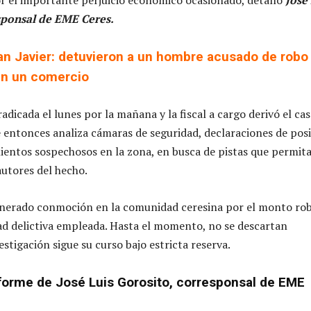
sponsal de EME Ceres.
an Javier: detuvieron a un hombre acusado de robo
en un comercio
adicada el lunes por la mañana y la fiscal a cargo derivó el cas
e entonces analiza cámaras de seguridad, declaraciones de posi
ientos sospechosos en la zona, en busca de pistas que permit
 autores del hecho.
generado conmoción en la comunidad ceresina por el monto ro
ad delictiva empleada. Hasta el momento, no se descartan
vestigación sigue su curso bajo estricta reserva.
forme de José Luis Gorosito, corresponsal de EME