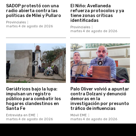
SADOP protestó con una
El Niño: Avellaneda
radio abierta contra las
refuerza protocolos y ya
políticas de Milei y Pullaro
tiene zonas críticas
identificadas
Provinciales
martes 4 de agosto de 2026
Provinciales
martes 4 de agosto de 2026
Geriátricos bajo la lupa:
Palo Oliver volvió a apuntar
impulsan un registro
contra Dolzani y denunció
público para combatir los
demoras en la
hogares clandestinos en
investigación por presunto
Santa Fe
tráfico de influencias
Entrevista en EME
Móvil EME
martes 4 de agosto de 2026
martes 4 de agosto de 2026