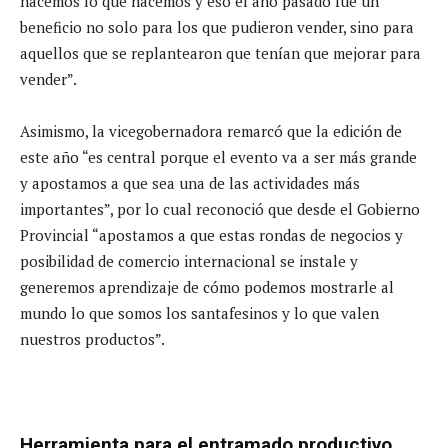
hacemos lo que hacemos y eso el año pasado fue un
beneficio no solo para los que pudieron vender, sino para
aquellos que se replantearon que tenían que mejorar para
vender”.
Asimismo, la vicegobernadora remarcó que la edición de
este año “es central porque el evento va a ser más grande
y apostamos a que sea una de las actividades más
importantes”, por lo cual reconoció que desde el Gobierno
Provincial “apostamos a que estas rondas de negocios y
posibilidad de comercio internacional se instale y
generemos aprendizaje de cómo podemos mostrarle al
mundo lo que somos los santafesinos y lo que valen
nuestros productos”.
Herramienta para el entramado productivo