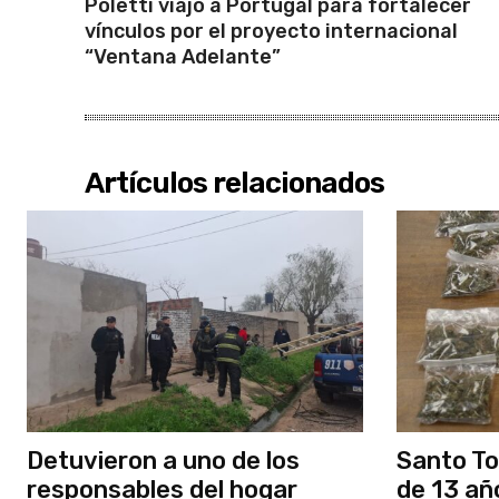
Poletti viajó a Portugal para fortalecer
vínculos por el proyecto internacional
“Ventana Adelante”
Artículos relacionados
Detuvieron a uno de los
Santo To
responsables del hogar
de 13 añ