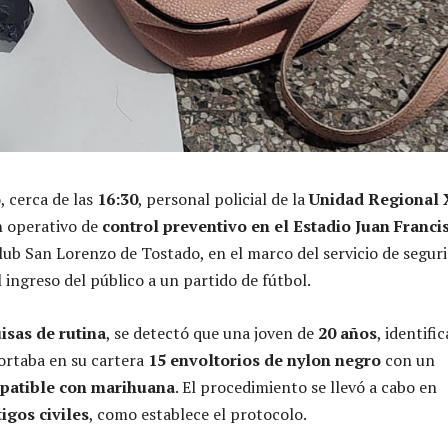
, cerca de las
16:30
, personal policial de la
Unidad Regional 
n operativo de
control preventivo en el Estadio Juan Franci
Club San Lorenzo de Tostado, en el marco del servicio de segur
 ingreso del público a un partido de fútbol.
isas de rutina
, se detectó que una joven de
20 años
, identifi
portaba en su cartera
15 envoltorios de nylon negro
con un
mpatible con marihuana
. El procedimiento se llevó a cabo en
tigos civiles
, como establece el protocolo.