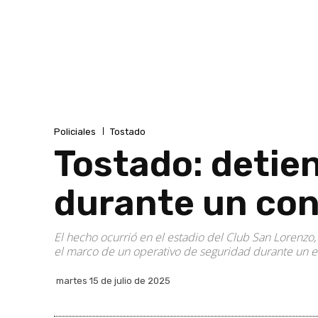
Policiales
Tostado
Tostado: detie
durante un cont
El hecho ocurrió en el estadio del Club San Lorenzo,
el marco de un operativo de seguridad durante un e
martes 15 de julio de 2025