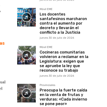
l
Móvil EME
o
Los docentes
santafesinos marcharon
contra el aumento por
decreto y llevarán el
conflicto a la Justicia
jueves 30 de julio de 2026
vas
Móvil EME
Cocineras comunitarias
volvieron a reclamar en la
Legislatura: exigen que
se apruebe la ley que
reconoce su trabajo
jueves 30 de julio de 2026
cual
Provinciales
el
Preocupa la fuerte caída
en la venta de frutas y
verduras: «Cada invierno
se pone peor»