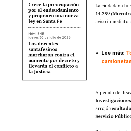
Crece la preocupación
La ciudadana fu
por el endeudamiento
14.239 (Microtr
y proponen una nueva
ley en Santa Fe
aviso inmediato 
Móvil EME
jueves 30 de julio de 2026
Los docentes
santafesinos
Lee más:
T
marcharon contra el
aumento por decreto y
camionetas 
llevarán el conflicto a
la Justicia
A pedido del fisc
Investigaciones
arrojó
resultado
Servicio Público