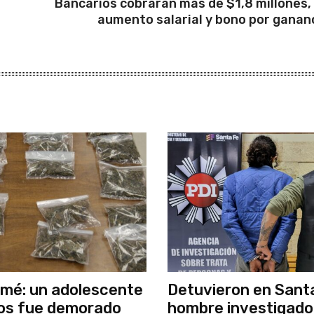
Bancarios cobrarán más de $1,8 millones,
aumento salarial y bono por ganan
mé: un adolescente
Detuvieron en Santa
os fue demorado
hombre investigado