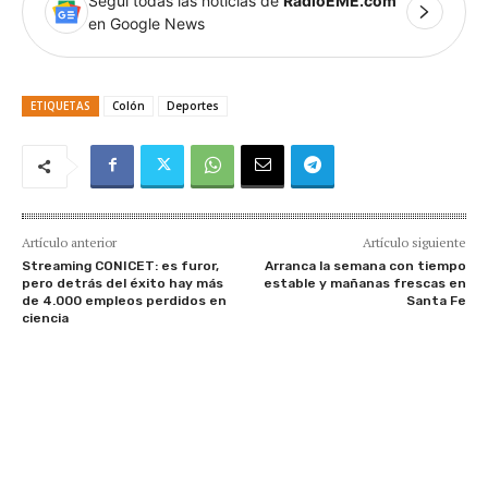
Seguí todas las noticias de
RadioEME.com
en Google News
ETIQUETAS
Colón
Deportes
Artículo anterior
Artículo siguiente
Streaming CONICET: es furor,
Arranca la semana con tiempo
pero detrás del éxito hay más
estable y mañanas frescas en
de 4.000 empleos perdidos en
Santa Fe
ciencia