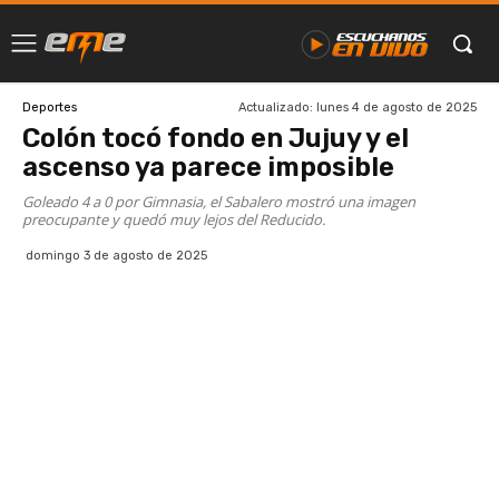
Actualizado:
lunes 4 de agosto de 2025
Deportes
Colón tocó fondo en Jujuy y el
ascenso ya parece imposible
Goleado 4 a 0 por Gimnasia, el Sabalero mostró una imagen
preocupante y quedó muy lejos del Reducido.
domingo 3 de agosto de 2025