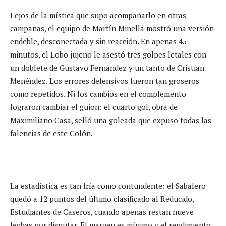
Lejos de la mística que supo acompañarlo en otras
campañas, el equipo de Martín Minella mostró una versión
endeble, desconectada y sin reacción. En apenas 45
minutos, el Lobo jujeño le asestó tres golpes letales con
un doblete de Gustavo Fernández y un tanto de Cristian
Menéndez. Los errores defensivos fueron tan groseros
como repetidos. Ni los cambios en el complemento
lograron cambiar el guion: el cuarto gol, obra de
Maximiliano Casa, selló una goleada que expuso todas las
falencias de este Colón.
La estadística es tan fría como contundente: el Sabalero
quedó a 12 puntos del último clasificado al Reducido,
Estudiantes de Caseros, cuando apenas restan nueve
fechas por disputar. El margen es mínimo y el rendimiento