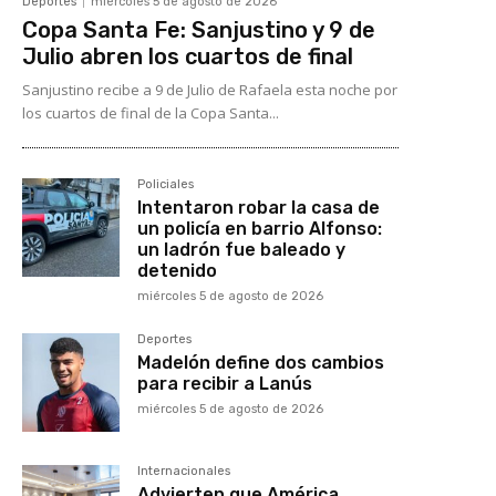
Deportes
miércoles 5 de agosto de 2026
Copa Santa Fe: Sanjustino y 9 de
Julio abren los cuartos de final
Sanjustino recibe a 9 de Julio de Rafaela esta noche por
los cuartos de final de la Copa Santa...
Policiales
Intentaron robar la casa de
un policía en barrio Alfonso:
un ladrón fue baleado y
detenido
miércoles 5 de agosto de 2026
Deportes
Madelón define dos cambios
para recibir a Lanús
miércoles 5 de agosto de 2026
Internacionales
Advierten que América