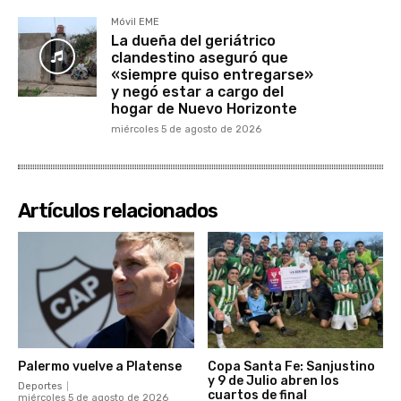
Móvil EME
La dueña del geriátrico
clandestino aseguró que
«siempre quiso entregarse»
y negó estar a cargo del
hogar de Nuevo Horizonte
miércoles 5 de agosto de 2026
Artículos relacionados
Palermo vuelve a Platense
Copa Santa Fe: Sanjustino
y 9 de Julio abren los
Deportes
cuartos de final
miércoles 5 de agosto de 2026