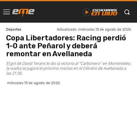
Actualizado:
miércoles 13 de agosto de 2025
Deportes
Copa Libertadores: Racing perdió
1-0 ante Peñarol y deberá
remontar en Avellaneda
El gol de David Terans le dio la victoria al “Carbonero” en Montevideo;
la vuelta se jugará el próximo martes en el Cilindro de Avellaneda a
las 21:30.
miércoles 13 de agosto de 2025