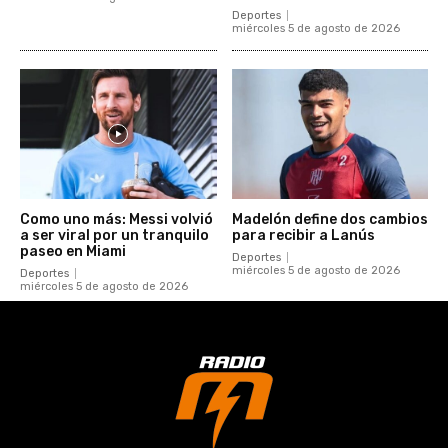
Deportes
miércoles 5 de agosto de 2026
Como uno más: Messi volvió
Madelón define dos cambios
a ser viral por un tranquilo
para recibir a Lanús
paseo en Miami
Deportes
miércoles 5 de agosto de 2026
Deportes
miércoles 5 de agosto de 2026