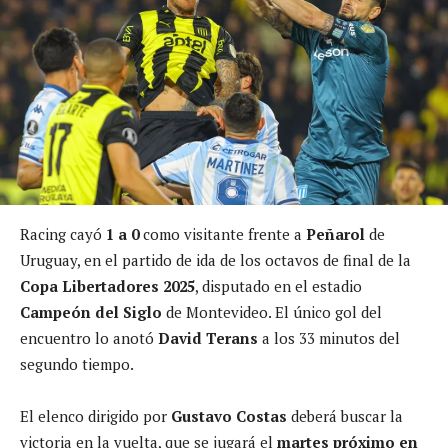
Racing cayó
1 a 0
como visitante frente a
Peñarol
de
Uruguay, en el partido de ida de los octavos de final de la
Copa Libertadores 2025
, disputado en el estadio
Campeón del Siglo
de Montevideo. El único gol del
encuentro lo anotó
David Terans
a los 33 minutos del
segundo tiempo.
El elenco dirigido por
Gustavo Costas
deberá buscar la
victoria en la vuelta, que se jugará el
martes próximo en