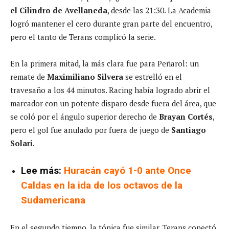
el Cilindro de Avellaneda
, desde las 21:30. La Academia
logró mantener el cero durante gran parte del encuentro,
pero el tanto de Terans complicó la serie.
En la primera mitad, la más clara fue para Peñarol: un
remate de
Maximiliano Silvera
se estrelló en el
travesaño a los 44 minutos. Racing había logrado abrir el
marcador con un potente disparo desde fuera del área, que
se coló por el ángulo superior derecho de
Brayan Cortés
,
pero el gol fue anulado por fuera de juego de
Santiago
Solari
.
Lee más:
Huracán cayó 1-0 ante Once
Caldas en la ida de los octavos de la
Sudamericana
En el segundo tiempo, la tónica fue similar. Terans conectó