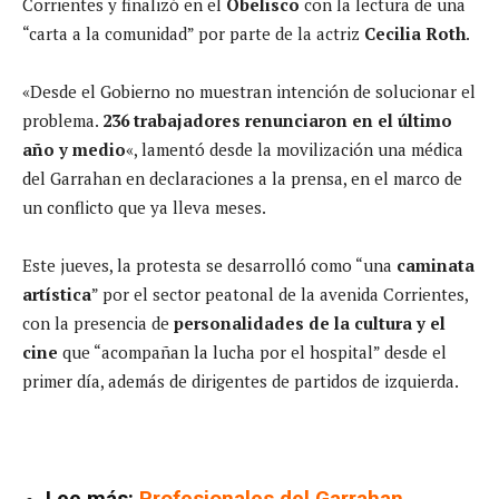
Corrientes y finalizó en el
Obelisco
con la lectura de una
“carta a la comunidad” por parte de la actriz
Cecilia Roth
.
«Desde el Gobierno no muestran intención de solucionar el
problema.
236 trabajadores renunciaron en el último
año y medio
«, lamentó desde la movilización una médica
del Garrahan en declaraciones a la prensa, en el marco de
un conflicto que ya lleva meses.
Este jueves, la protesta se desarrolló como “una
caminata
artística
” por el sector peatonal de la avenida Corrientes,
con la presencia de
personalidades de la cultura y el
cine
que “acompañan la lucha por el hospital” desde el
primer día, además de dirigentes de partidos de izquierda.
Lee más:
Profesionales del Garrahan