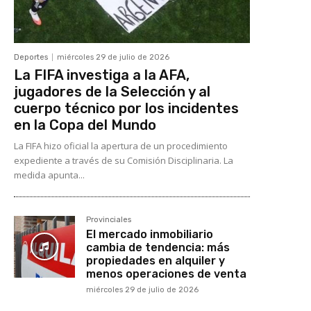
Deportes
miércoles 29 de julio de 2026
La FIFA investiga a la AFA,
jugadores de la Selección y al
cuerpo técnico por los incidentes
en la Copa del Mundo
La FIFA hizo oficial la apertura de un procedimiento
expediente a través de su Comisión Disciplinaria. La
medida apunta...
Provinciales
El mercado inmobiliario
cambia de tendencia: más
propiedades en alquiler y
menos operaciones de venta
miércoles 29 de julio de 2026