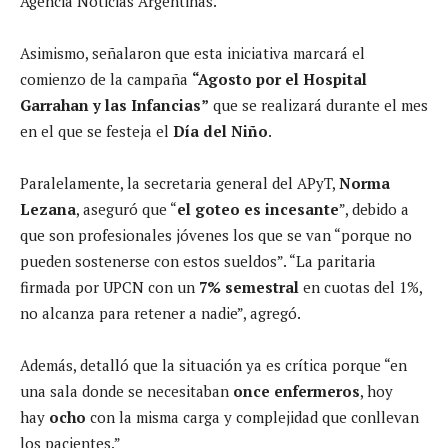
Agencia Noticias Argentinas.
Asimismo, señalaron que esta iniciativa marcará el
comienzo de la campaña
“Agosto por el Hospital
Garrahan y las Infancias”
que se realizará durante el mes
en el que se festeja el
Día del Niño
.
Paralelamente, la secretaria general del APyT,
Norma
Lezana
, aseguró que “
el goteo es incesante
”, debido a
que son profesionales jóvenes los que se van “porque no
pueden sostenerse con estos sueldos”. “La paritaria
firmada por UPCN con un
7% semestral
en cuotas del 1%,
no alcanza para retener a nadie”, agregó.
Además, detalló que la situación ya es crítica porque “en
una sala donde se necesitaban
once enfermeros
, hoy
hay
ocho
con la misma carga y complejidad que conllevan
los pacientes.”