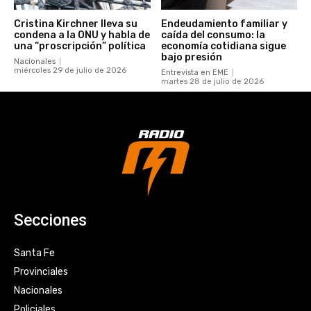
Cristina Kirchner lleva su
Endeudamiento familiar y
condena a la ONU y habla de
caída del consumo: la
una “proscripción” política
economía cotidiana sigue
bajo presión
Nacionales
miércoles 29 de julio de 2026
Entrevista en EME
martes 28 de julio de 2026
Secciones
Santa Fe
Provinciales
Nacionales
Policiales