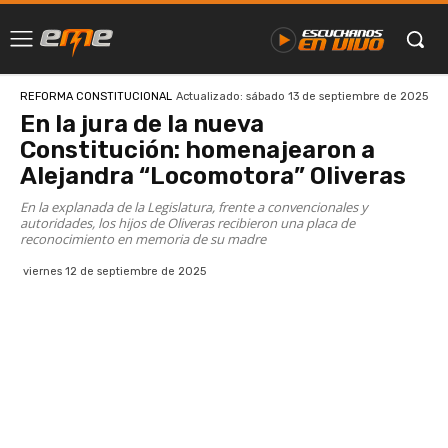
Actualizado:
sábado 13 de septiembre de 2025
REFORMA CONSTITUCIONAL
En la jura de la nueva
Constitución: homenajearon a
Alejandra “Locomotora” Oliveras
En la explanada de la Legislatura, frente a convencionales y
autoridades, los hijos de Oliveras recibieron una placa de
reconocimiento en memoria de su madre
viernes 12 de septiembre de 2025