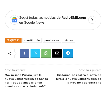
Seguí todas las noticias de
RadioEME.com
en Google News
ETIQUETAS
constitución
provinciales
reforma
Artículo anterior
Artículo siguiente
Maximiliano Pullaro juró la
Histórico: se realizó el acto de
nueva Constitución de Santa
jura a la nueva Constitución de
Fe: “Todos vamos a rendir
la Provincia de Santa Fe
cuentas ante la ciudadanía”