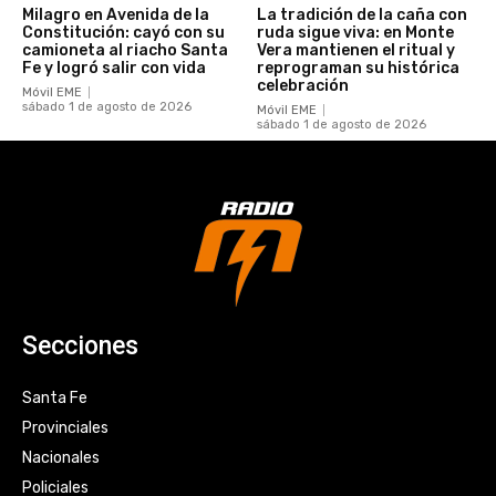
Milagro en Avenida de la
La tradición de la caña con
Constitución: cayó con su
ruda sigue viva: en Monte
camioneta al riacho Santa
Vera mantienen el ritual y
Fe y logró salir con vida
reprograman su histórica
celebración
Móvil EME
sábado 1 de agosto de 2026
Móvil EME
sábado 1 de agosto de 2026
Secciones
Santa Fe
Provinciales
Nacionales
Policiales