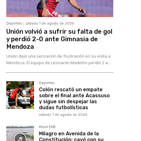
Deportes
sábado 1 de agosto de 2026
Unión volvió a sufrir su falta de gol
y perdió 2-0 ante Gimnasia de
Mendoza
Unión dejó una sensación de frustración en su visita a
Mendoza. El equipo de Leonardo Madelón perdió 2 a...
Deportes
Colón rescató un empate
sobre el final ante Acassuso
y sigue sin despejar las
dudas futbolísticas
sábado 1 de agosto de 2026
Móvil EME
Milagro en Avenida de la
Constitución: cayó con su