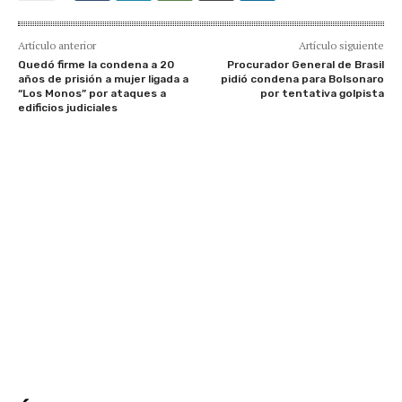
Artículo anterior
Artículo siguiente
Quedó firme la condena a 20
Procurador General de Brasil
años de prisión a mujer ligada a
pidió condena para Bolsonaro
“Los Monos” por ataques a
por tentativa golpista
edificios judiciales