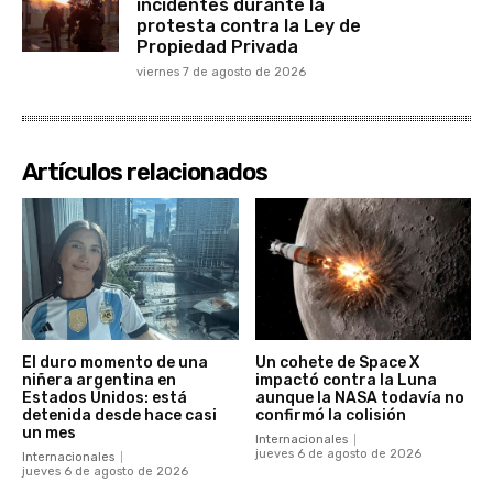
incidentes durante la
protesta contra la Ley de
Propiedad Privada
viernes 7 de agosto de 2026
Artículos relacionados
El duro momento de una
Un cohete de Space X
niñera argentina en
impactó contra la Luna
Estados Unidos: está
aunque la NASA todavía no
detenida desde hace casi
confirmó la colisión
un mes
Internacionales
jueves 6 de agosto de 2026
Internacionales
jueves 6 de agosto de 2026