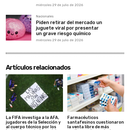
miércoles 29 de julio de 2026
Nacionales
Piden retirar del mercado un
juguete viral por presentar
un grave riesgo químico
miércoles 29 de julio de 2026
Artículos relacionados
La FIFA investiga a la AFA,
Farmacéuticos
jugadores de la Selección y
santafesinos cuestionaron
al cuerpo técnico por los
la venta libre de más