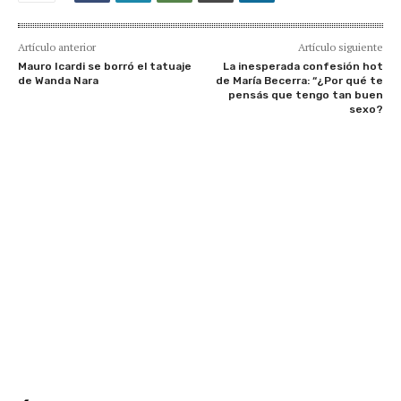
Artículo anterior
Artículo siguiente
Mauro Icardi se borró el tatuaje
La inesperada confesión hot
de Wanda Nara
de María Becerra: “¿Por qué te
pensás que tengo tan buen
sexo?