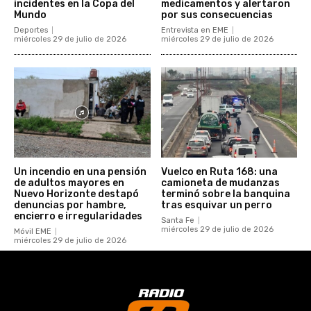
incidentes en la Copa del
medicamentos y alertaron
Mundo
por sus consecuencias
Deportes
Entrevista en EME
miércoles 29 de julio de 2026
miércoles 29 de julio de 2026
Un incendio en una pensión
Vuelco en Ruta 168: una
de adultos mayores en
camioneta de mudanzas
Nuevo Horizonte destapó
terminó sobre la banquina
denuncias por hambre,
tras esquivar un perro
encierro e irregularidades
Santa Fe
miércoles 29 de julio de 2026
Móvil EME
miércoles 29 de julio de 2026