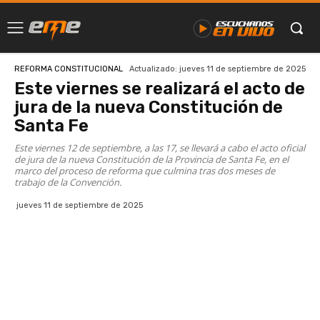
Actualizado:
jueves 11 de septiembre de 2025
REFORMA CONSTITUCIONAL
Este viernes se realizará el acto de
jura de la nueva Constitución de
Santa Fe
Este viernes 12 de septiembre, a las 17, se llevará a cabo el acto oficial
de jura de la nueva Constitución de la Provincia de Santa Fe, en el
marco del proceso de reforma que culmina tras dos meses de
trabajo de la Convención.
jueves 11 de septiembre de 2025