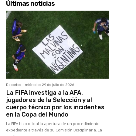
Últimas noticias
Deportes
miércoles 29 de julio de 2026
La FIFA investiga a la AFA,
jugadores de la Selección y al
cuerpo técnico por los incidentes
en la Copa del Mundo
La FIFA hizo oficial la apertura de un procedimiento
expediente a través de su Comisión Disciplinaria. La