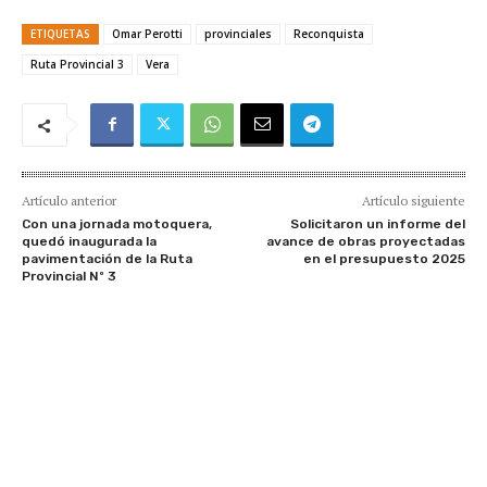
ETIQUETAS
Omar Perotti
provinciales
Reconquista
Ruta Provincial 3
Vera
Artículo anterior
Artículo siguiente
Con una jornada motoquera,
Solicitaron un informe del
quedó inaugurada la
avance de obras proyectadas
pavimentación de la Ruta
en el presupuesto 2025
Provincial Nº 3