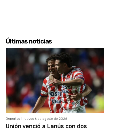
Últimas noticias
Deportes
jueves 6 de agosto de 2026
Unión venció a Lanús con dos