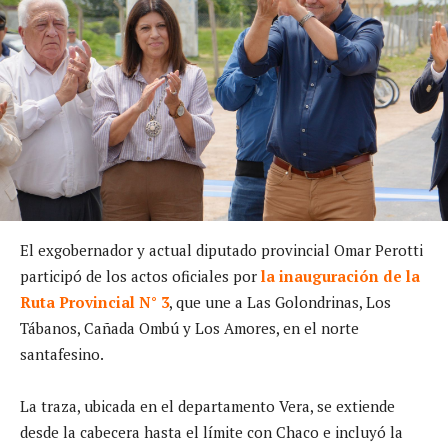
El exgobernador y actual diputado provincial Omar Perotti
participó de los actos oficiales por
la inauguración de la
Ruta Provincial N° 3
, que une a Las Golondrinas, Los
Tábanos, Cañada Ombú y Los Amores, en el norte
santafesino.
La traza, ubicada en el departamento Vera, se extiende
desde la cabecera hasta el límite con Chaco e incluyó la