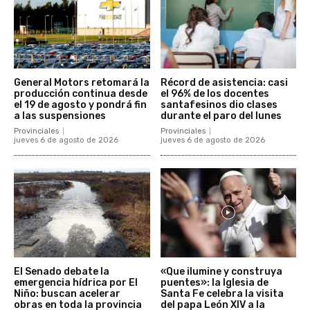
General Motors retomará la
Récord de asistencia: casi
producción continua desde
el 96% de los docentes
el 19 de agosto y pondrá fin
santafesinos dio clases
a las suspensiones
durante el paro del lunes
Provinciales
Provinciales
jueves 6 de agosto de 2026
jueves 6 de agosto de 2026
El Senado debate la
«Que ilumine y construya
emergencia hídrica por El
puentes»: la Iglesia de
Niño: buscan acelerar
Santa Fe celebra la visita
obras en toda la provincia
del papa León XIV a la