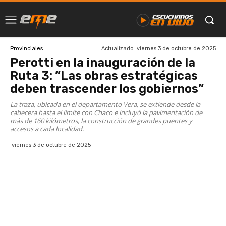
Actualizado:
viernes 3 de octubre de 2025
Provinciales
Perotti en la inauguración de la
Ruta 3: ”Las obras estratégicas
deben trascender los gobiernos”
La traza, ubicada en el departamento Vera, se extiende desde la
cabecera hasta el límite con Chaco e incluyó la pavimentación de
más de 160 kilómetros, la construcción de grandes puentes y
accesos a cada localidad.
viernes 3 de octubre de 2025