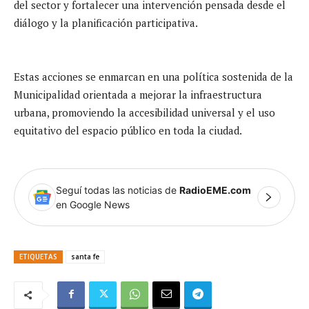
del sector y fortalecer una intervención pensada desde el
diálogo y la planificación participativa.
Estas acciones se enmarcan en una política sostenida de la
Municipalidad orientada a mejorar la infraestructura
urbana, promoviendo la accesibilidad universal y el uso
equitativo del espacio público en toda la ciudad.
Seguí todas las noticias de
RadioEME.com
en Google News
ETIQUETAS
santa fe