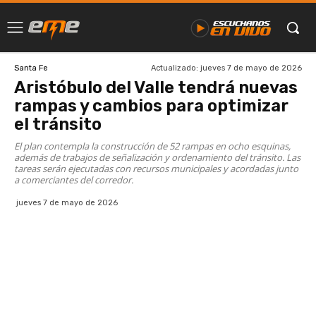
Actualizado:
jueves 7 de mayo de 2026
Santa Fe
Aristóbulo del Valle tendrá nuevas
rampas y cambios para optimizar
el tránsito
El plan contempla la construcción de 52 rampas en ocho esquinas,
además de trabajos de señalización y ordenamiento del tránsito. Las
tareas serán ejecutadas con recursos municipales y acordadas junto
a comerciantes del corredor.
jueves 7 de mayo de 2026