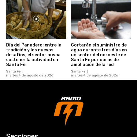
Día del Panadero: entre la
Cortarán el suministro de
tradición y los nuevos
agua durante tres días en
desafíos, el sector busca
un sector del noroeste de
sostener la actividad en
Santa Fe por obras de
Santa Fe
ampliación de la red
Santa Fe
Santa Fe
martes 4 de agosto de 2026
martes 4 de agosto de 2026
Secciones