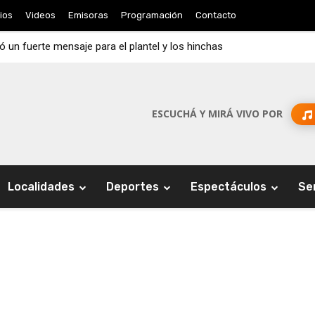
ios
Videos
Emisoras
Programación
Contacto
jó un fuerte mensaje para el plantel y los hinchas
ESCUCHÁ Y MIRÁ VIVO POR
Localidades
Deportes
Espectáculos
Se