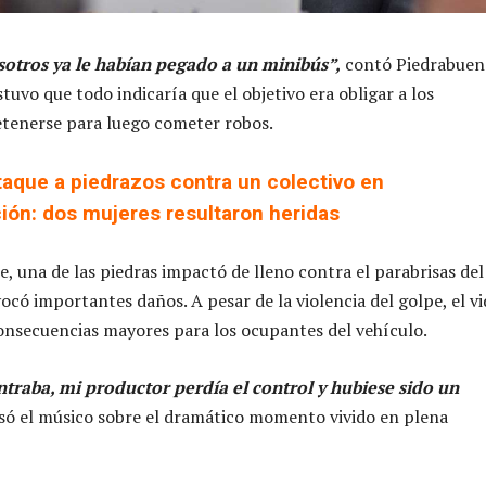
sotros ya le habían pegado a un minibús”,
contó Piedrabuen
uvo que todo indicaría que el objetivo era obligar a los
etenerse para luego cometer robos.
taque a piedrazos contra un colectivo en
ión: dos mujeres resultaron heridas
e, una de las piedras impactó de lleno contra el parabrisas del
ocó importantes daños. A pesar de la violencia del golpe, el vi
 consecuencias mayores para los ocupantes del vehículo.
ntraba, mi productor perdía el control y hubiese sido un
esó el músico sobre el dramático momento vivido en plena