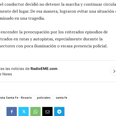
 el conductor decidió no detener la marcha y continuar circul
amente del lugar. De esa manera, lograron evitar una situación
minado en una tragedia.
a encender la preocupación por los reiterados episodios de
strados en rutas y autopistas, especialmente durante la
ectores con poca iluminación o escasa presencia policial.
as las noticias de
RadioEME.com
le News
ista Santa Fe - Rosario
policiales
santa fe