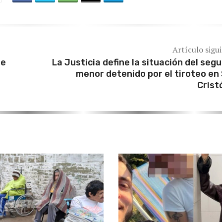
Artículo sigu
ue
La Justicia define la situación del seg
menor detenido por el tiroteo en
Crist