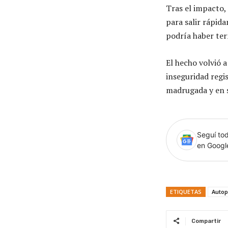
Tras el impacto,
para salir rápid
podría haber ter
El hecho volvió 
inseguridad regi
madrugada y en s
Seguí tod
en Goog
ETIQUETAS
Autop
Compartir