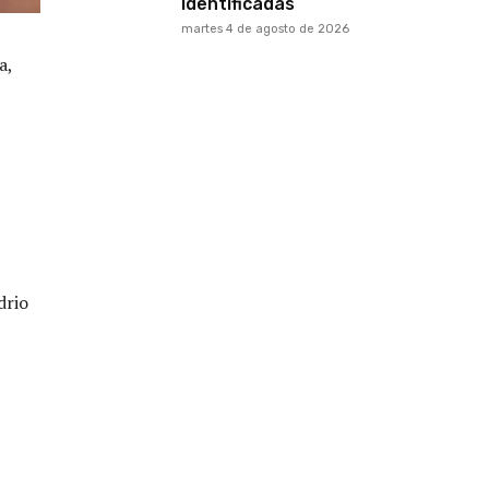
identificadas
martes 4 de agosto de 2026
a,
drio