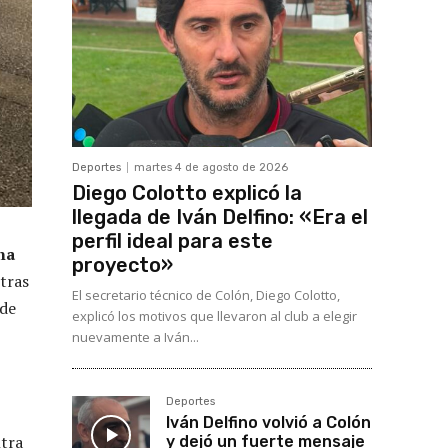
Deportes
martes 4 de agosto de 2026
Diego Colotto explicó la
llegada de Iván Delfino: «Era el
perfil ideal para este
na
proyecto»
tras
El secretario técnico de Colón, Diego Colotto,
 de
explicó los motivos que llevaron al club a elegir
nuevamente a Iván...
Deportes
Iván Delfino volvió a Colón
ntra
y dejó un fuerte mensaje