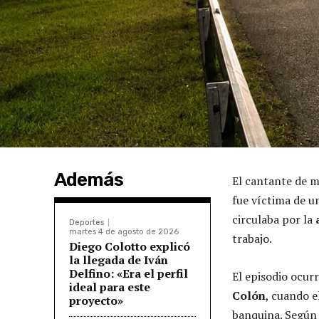
Además
El cantante de m
fue víctima de u
circulaba por la
Deportes
martes 4 de agosto de 2026
trabajo.
Diego Colotto explicó
la llegada de Iván
Delfino: «Era el perfil
El episodio ocurr
ideal para este
Colón
, cuando e
proyecto»
banquina. Según 