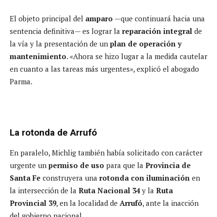
El objeto principal del
amparo
—que continuará hacia una
sentencia definitiva— es lograr la
reparación integral
de
la vía y la presentación de un
plan de operación y
mantenimiento
. «Ahora se hizo lugar a la medida cautelar
en cuanto a las tareas más urgentes», explicó el abogado
Parma.
La rotonda de Arrufó
En paralelo, Michlig también había solicitado con carácter
urgente un
permiso de uso
para que la
Provincia de
Santa Fe
construyera una
rotonda con iluminación
en
la intersección de la
Ruta Nacional 34
y la
Ruta
Provincial 39
, en la localidad de
Arrufó
, ante la inacción
del gobierno nacional.