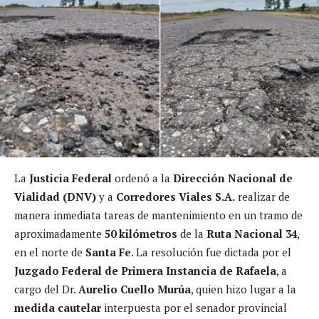
La
Justicia Federal
ordenó a la
Dirección Nacional de
Vialidad (DNV)
y a
Corredores Viales S.A.
realizar de
manera inmediata tareas de mantenimiento en un tramo de
aproximadamente
50 kilómetros
de la
Ruta Nacional 34
,
en el norte de
Santa Fe
. La resolución fue dictada por el
Juzgado Federal de Primera Instancia de Rafaela
, a
cargo del Dr.
Aurelio Cuello Murúa
, quien hizo lugar a la
medida cautelar
interpuesta por el senador provincial