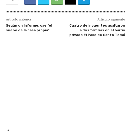
Artículo anterior
Artículo siguiente
Según un informe, cae “el
Cuatro delincuentes asaltaron
sueño de la casa propia”
a dos familias en el barrio
privado El Paso de Santo Tomé