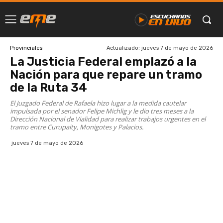
Actualizado:
jueves 7 de mayo de 2026
Provinciales
La Justicia Federal emplazó a la
Nación para que repare un tramo
de la Ruta 34
El Juzgado Federal de Rafaela hizo lugar a la medida cautelar
impulsada por el senador Felipe Michlig y le dio tres meses a la
Dirección Nacional de Vialidad para realizar trabajos urgentes en el
tramo entre Curupaity, Monigotes y Palacios.
jueves 7 de mayo de 2026