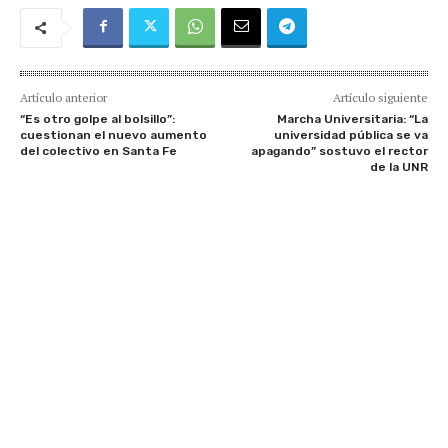
Artículo anterior
Artículo siguiente
“Es otro golpe al bolsillo”:
Marcha Universitaria: “La
cuestionan el nuevo aumento
universidad pública se va
del colectivo en Santa Fe
apagando” sostuvo el rector
de la UNR