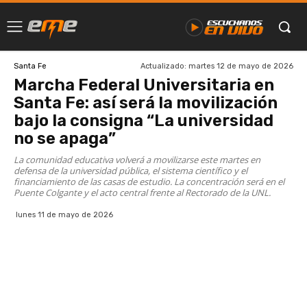
Actualizado:
martes 12 de mayo de 2026
Santa Fe
Marcha Federal Universitaria en
Santa Fe: así será la movilización
bajo la consigna “La universidad
no se apaga”
La comunidad educativa volverá a movilizarse este martes en
defensa de la universidad pública, el sistema científico y el
financiamiento de las casas de estudio. La concentración será en el
Puente Colgante y el acto central frente al Rectorado de la UNL.
lunes 11 de mayo de 2026