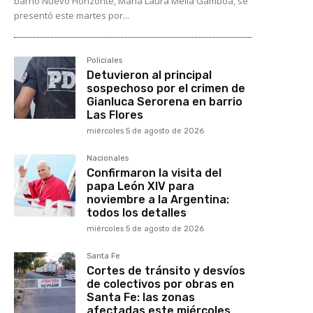
barrio Nuevo Horizonte, María Laura Meliá Gamboa, se
presentó este martes por...
Policiales
Detuvieron al principal
sospechoso por el crimen de
Gianluca Serorena en barrio
Las Flores
miércoles 5 de agosto de 2026
Nacionales
Confirmaron la visita del
papa León XIV para
noviembre a la Argentina:
todos los detalles
miércoles 5 de agosto de 2026
Santa Fe
Cortes de tránsito y desvíos
de colectivos por obras en
Santa Fe: las zonas
afectadas este miércoles