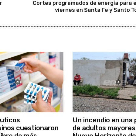
r
Cortes programados de energía para 
viernes en Santa Fe y Santo 
uticos
Un incendio en una 
inos cuestionaron
de adultos mayores
libre de más
Nuevo Horizonte d