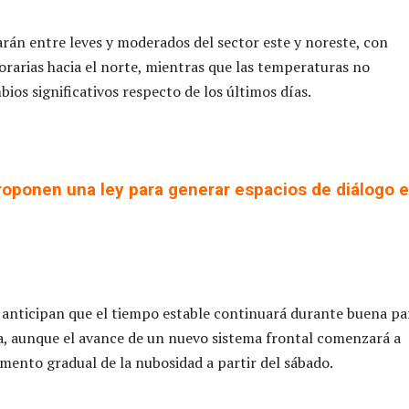
arán entre leves y moderados del sector este y noreste, con
rarias hacia el norte, mientras que las temperaturas no
ios significativos respecto de los últimos días.
roponen una ley para generar espacios de diálogo 
s anticipan que el tiempo estable continuará durante buena pa
a, aunque el avance de un nuevo sistema frontal comenzará a
mento gradual de la nubosidad a partir del sábado.