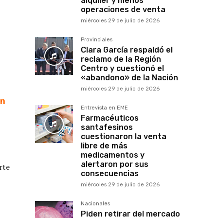
alquiler y menos
operaciones de venta
miércoles 29 de julio de 2026
Provinciales
Clara García respaldó el
reclamo de la Región
Centro y cuestionó el
«abandono» de la Nación
miércoles 29 de julio de 2026
en
Entrevista en EME
Farmacéuticos
santafesinos
cuestionaron la venta
libre de más
medicamentos y
alertaron por sus
rte
consecuencias
miércoles 29 de julio de 2026
Nacionales
Piden retirar del mercado