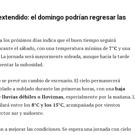
extendido: el domingo podrían regresar las
 los próximos días indica que el buen tiempo seguirá
ante el sábado, con una temperatura mínima de
7°C
y una
. La jornada será mayormente soleada, aunque hacia la tarde
entar la nubosidad.
o
se prevé un cambio de escenario. El cielo permanecerá
blado a nublado durante las primeras horas, con una
baja
 lluvias débiles o lloviznas
, especialmente por la mañana. 
lará entre los
8°C y los 15°C
, acompañada por vientos
ctor sur y sudoeste.
n a mejorar las condiciones. Se espera una jornada con cielo