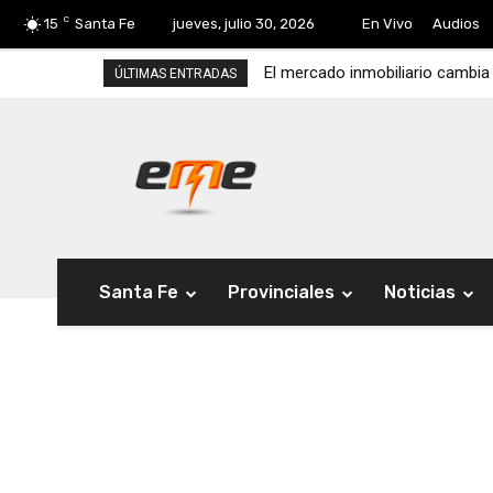
C
15
Santa Fe
jueves, julio 30, 2026
En Vivo
Audios
El mercado inmobiliario cambia
ÚLTIMAS ENTRADAS
Santa Fe
Provinciales
Noticias