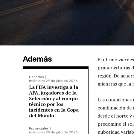
Además
El último vierne
primeras horas d
región. De acuer
Deportes
miércoles 29 de julio de 2026
mientras que la
La FIFA investiga a la
AFA, jugadores de la
Selección y al cuerpo
Las condiciones 
técnico por los
combinación de ai
incidentes en la Copa
del Mundo
desde el norte y 
predomine el sol
Provinciales
nubosidad variab
miércoles 29 de julio de 2026