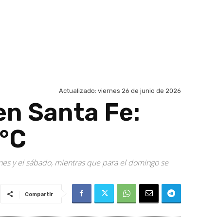
Actualizado:
viernes 26 de junio de 2026
en Santa Fe:
7°C
es y el sábado, mientras que para el domingo se
Compartir