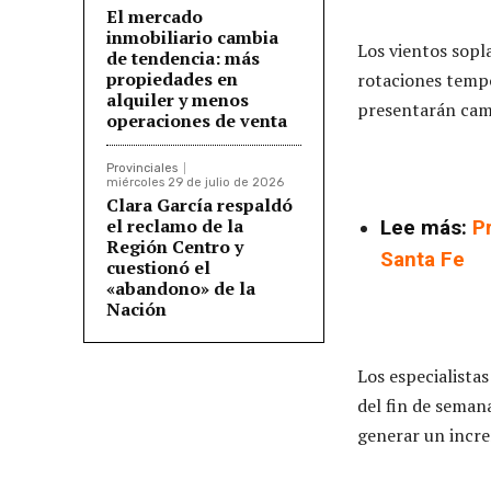
El mercado
inmobiliario cambia
Los vientos sopl
de tendencia: más
propiedades en
rotaciones tempo
alquiler y menos
presentarán camb
operaciones de venta
Provinciales
miércoles 29 de julio de 2026
Clara García respaldó
el reclamo de la
Lee más:
P
Región Centro y
Santa Fe
cuestionó el
«abandono» de la
Nación
Los especialista
del fin de seman
generar un incre