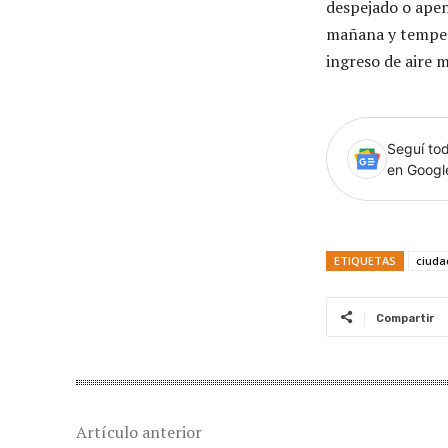
despejado o apen
mañana y temper
ingreso de aire m
Seguí tod
en Goog
ETIQUETAS
ciuda
Compartir
Artículo anterior