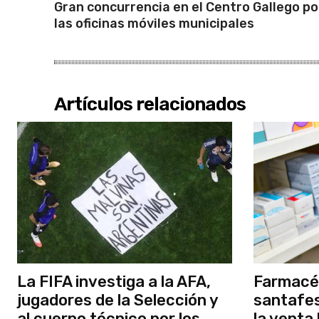
Gran concurrencia en el Centro Gallego po
las oficinas móviles municipales
Artículos relacionados
La FIFA investiga a la AFA,
Farmacé
jugadores de la Selección y
santafes
al cuerpo técnico por los
la venta 