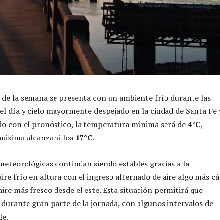
s de la semana se presenta con un ambiente frío durante las
el día y cielo mayormente despejado en la ciudad de Santa Fe 
do con el pronóstico, la temperatura mínima será de
4°C
,
 máxima alcanzará los
17°C
.
meteorológicas continúan siendo estables gracias a la
re frío en altura con el ingreso alternado de aire algo más cá
aire más fresco desde el este. Esta situación permitirá que
 durante gran parte de la jornada, con algunos intervalos de
le.