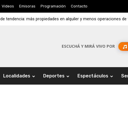
Videos
Emisoras
Programación
Contacto
 de tendencia: más propiedades en alquiler y menos operaciones de
ESCUCHÁ Y MIRÁ VIVO POR
Localidades
Deportes
Espectáculos
Se