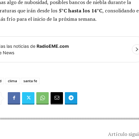
as algo de nubosidad, posibles bancos de niebla durante la
aturas que irán desde los
5°C hasta los 14°C
, consolidando e
ás frío para el inicio de la próxima semana.
as las noticias de
RadioEME.com
le News
d
clima
santa fe
Artículo sigu