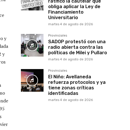
ratificó la cautelar que
obliga aplicar la Ley de
Financiamiento
ce
Universitario
martes 4 de agosto de 2026
Provinciales
o y
SADOP protestó con una
dada
radio abierta contra las
políticas de Milei y Pullaro
2 y
martes 4 de agosto de 2026
ros
Provinciales
El Niño: Avellaneda
refuerza protocolos y ya
n
tiene zonas críticas
omo
identificadas
onde
martes 4 de agosto de 2026
995
s
vier