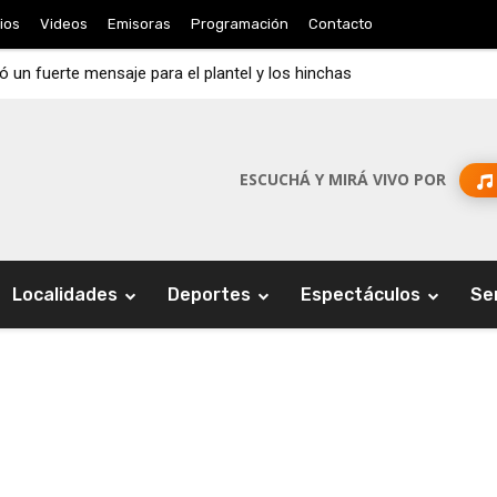
ios
Videos
Emisoras
Programación
Contacto
jó un fuerte mensaje para el plantel y los hinchas
ESCUCHÁ Y MIRÁ VIVO POR
Localidades
Deportes
Espectáculos
Se