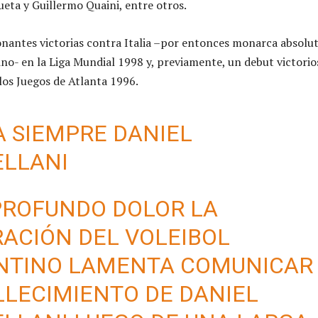
ueta y Guillermo Quaini, entre otros.
sonantes victorias contra Italia –por entonces monarca absolu
ino- en la Liga Mundial 1998 y, previamente, un debut victorio
 los Juegos de Atlanta 1996.
 SIEMPRE DANIEL
ELLANI
PROFUNDO DOLOR LA
ACIÓN DEL VOLEIBOL
NTINO LAMENTA COMUNICAR
LLECIMIENTO DE DANIEL