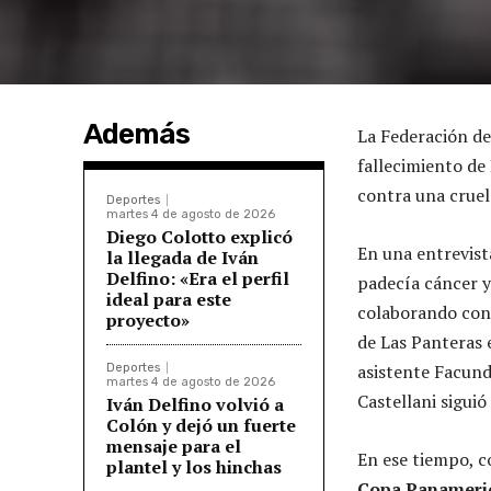
Además
La Federación de
fallecimiento de
contra una crue
Deportes
martes 4 de agosto de 2026
Diego Colotto explicó
En una entrevist
la llegada de Iván
Delfino: «Era el perfil
padecía cáncer y
ideal para este
colaborando con 
proyecto»
de Las Panteras 
asistente Facund
Deportes
martes 4 de agosto de 2026
Castellani sigui
Iván Delfino volvió a
Colón y dejó un fuerte
mensaje para el
En ese tiempo, c
plantel y los hinchas
Copa Panameric