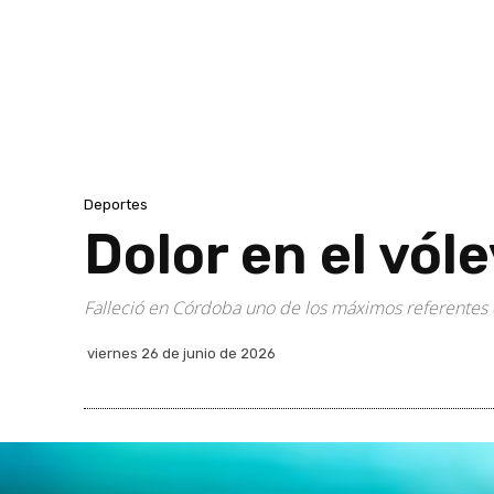
Deportes
Dolor en el vól
Falleció en Córdoba uno de los máximos referentes 
viernes 26 de junio de 2026