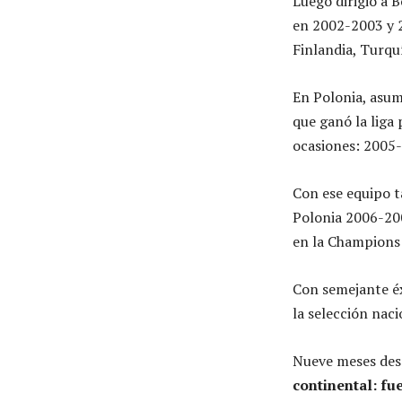
Luego dirigió a 
en 2002-2003 y 20
Finlandia, Turquí
En Polonia, asum
que ganó la liga 
ocasiones: 2005
Con ese equipo t
Polonia 2006-200
en la Champions
Con semejante éx
la selección naci
Nueve meses des
continental: fu