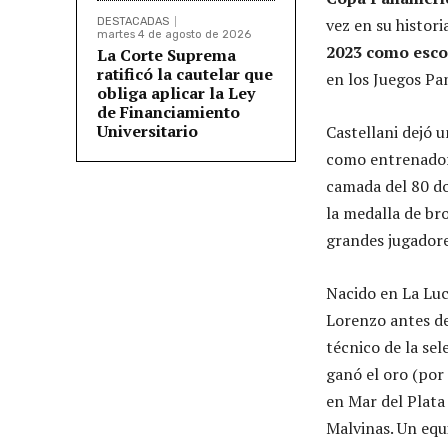
vez en su histor
DESTACADAS
martes 4 de agosto de 2026
2023 como escol
La Corte Suprema
ratificó la cautelar que
en los Juegos Pa
obliga aplicar la Ley
de Financiamiento
Universitario
Castellani dejó 
como entrenador 
camada del 80 do
la medalla de br
grandes jugadore
Nacido en La Luc
Lorenzo antes de
técnico de la se
ganó el oro (por
en Mar del Plata
Malvinas. Un equ