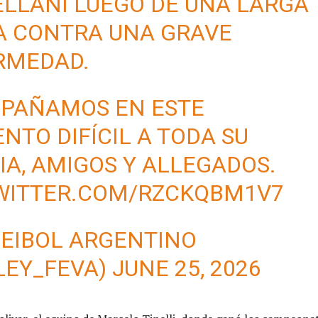
LLANI LUEGO DE UNA LARGA
A CONTRA UNA GRAVE
RMEDAD.
PAÑAMOS EN ESTE
TO DIFÍCIL A TODA SU
IA, AMIGOS Y ALLEGADOS.
TWITTER.COM/RZCKQBM1V7
LEIBOL ARGENTINO
LEY_FEVA)
JUNE 25, 2026