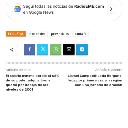
Seguí todas las noticias de
RadioEME.com
en Google News
ETIQUETAS
nacionales
provinciales
santa fe
Artículo anterior
Artículo siguiente
El salario mínimo perdió el 66%
Llambi Campbell: Leda Bergonzi
de su poder adquisitivo y
llega por primera vez a la región
quedó por debajo de los
con una jornada de oración
niveles de 2001