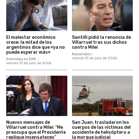
El malestar económico
Santilli pidió la renuncia de
crece: la mitad de los
Villarruel tras sus dichos
argentinos dice que «ya no
contra Milei
puede esperar más»
Nacionales
viernes 31 de julio de 2026
Entrevista en EME
viernes 31 de julio de 2026
Nuevos mensajes de
San Juan: trasladaron los
Villarruel contra Milei: “Me
cuerpos de las víctimas del
preocupa que el Presidente
accidente de helicóptero a
replique insensateces”
la morgue judicial