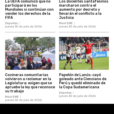
La UEFA comunicó que no
Los docentes santafesinos
participará en los
marcharon contra el
Mundiales si continúan con
aumento por decreto y
vender los derechos de la
llevarán el conflicto a la
FIFA
Justicia
Deportes
Móvil EME
jueves 30 de julio de 2026
jueves 30 de julio de 2026
Cocineras comunitarias
Papelón de Lanús: cayó
volvieron a reclamar en la
goleado ante Cienciano de
Legislatura: exigen que se
Perú y quedó eliminado de
apruebe la ley que reconoce
la Copa Sudamericana
su trabajo
Deportes
jueves 30 de julio de 2026
Móvil EME
jueves 30 de julio de 2026