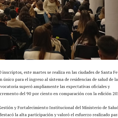
inscriptos, este martes se realiza en las ciudades de Santa Fe
 único para el ingreso al sistema de residencias de salud de la
nvocatoria superó ampliamente las expectativas oficiales y
cremento del 90 por ciento en comparación con la edición 20
Gestión y Fortalecimiento Institucional del Ministerio de Salud
estacó la alta participación y valoró el esfuerzo realizado par