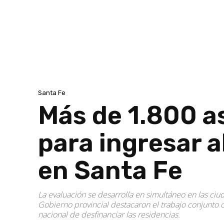
Santa Fe
Más de 1.800 a
para ingresar a
en Santa Fe
La evaluación se desarrolla en simultáneo en las ciu
Gobierno provincial destacaron el trabajo conjunto 
nacional de desfinanciar las residencias.