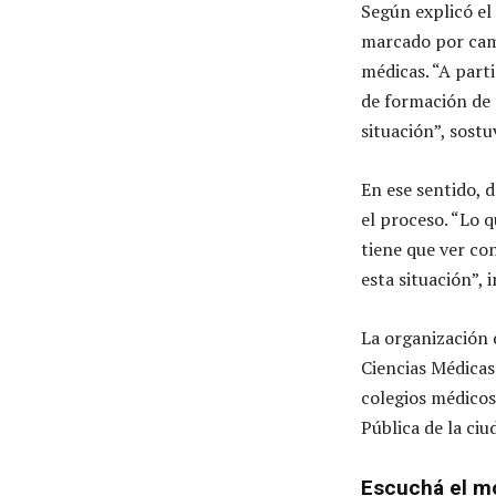
Según explicó el
marcado por camb
médicas. “A part
de formación de 
situación”, sostu
En ese sentido, d
el proceso. “Lo 
tiene que ver con
esta situación”, i
La organización 
Ciencias Médicas 
colegios médicos
Pública de la ciu
Escuchá el m