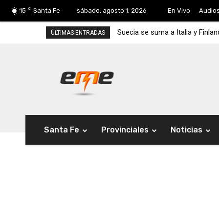
C
15
Santa Fe
sábado, agosto 1, 2026
En Vivo
Audio
Suecia se suma a Italia y Finla
ÚLTIMAS ENTRADAS
Santa Fe
Provinciales
Noticias