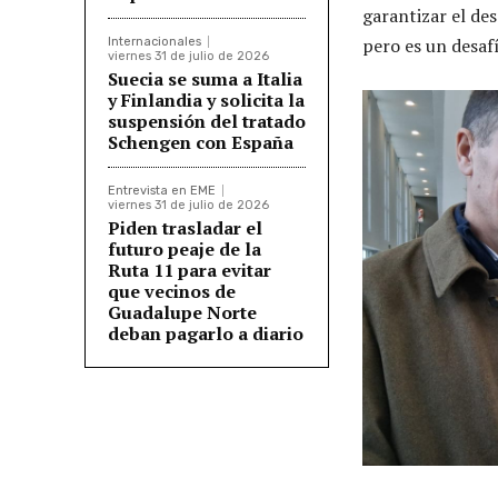
garantizar el de
pero es un desafí
Internacionales
viernes 31 de julio de 2026
Suecia se suma a Italia
y Finlandia y solicita la
suspensión del tratado
Schengen con España
Entrevista en EME
viernes 31 de julio de 2026
Piden trasladar el
futuro peaje de la
Ruta 11 para evitar
que vecinos de
Guadalupe Norte
deban pagarlo a diario