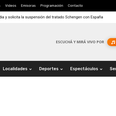
s
Videos
Emisoras
Programación
Contacto
ndia y solicita la suspensión del tratado Schengen con España
ESCUCHÁ Y MIRÁ VIVO POR
Localidades
Deportes
Espectáculos
Se