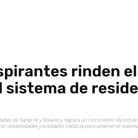
spirantes rinden e
l sistema de resid
dades de Santa Fe y Rosario y registra un crecimiento récord d
con universidades y entidades médicas para sostener el sistem