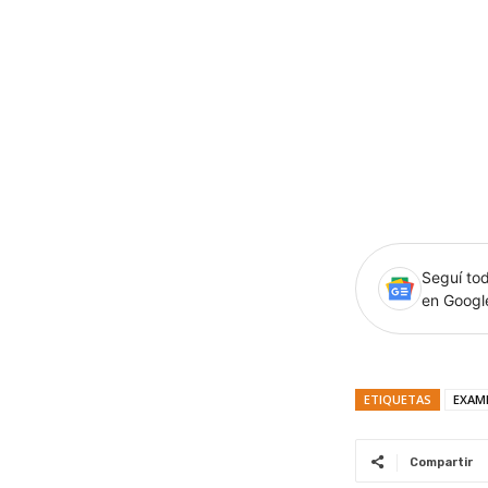
Seguí tod
en Goog
ETIQUETAS
EXAM
Compartir