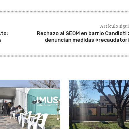
Artículo sigu
sto:
Rechazo al SEOM en barrio Candioti 
n
denuncian medidas «recaudator