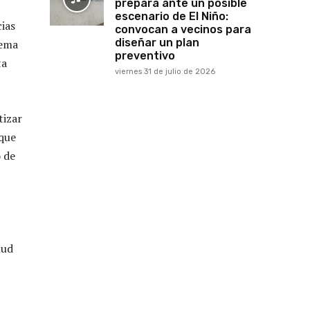
prepara ante un posible
escenario de El Niño:
ias
convocan a vecinos para
diseñar un plan
tema
preventivo
ta
viernes 31 de julio de 2026
tizar
 que
o de
lud