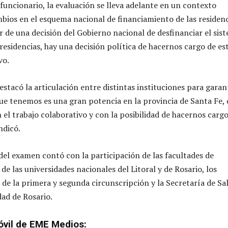
 funcionario, la evaluación se lleva adelante en un contexto
ios en el esquema nacional de financiamiento de las residenc
ir de una decisión del Gobierno nacional de desfinanciar el sis
residencias, hay una decisión política de hacernos cargo de es
vo.
estacó la articulación entre distintas instituciones para garan
que tenemos es una gran potencia en la provincia de Santa Fe,
 el trabajo colaborativo y con la posibilidad de hacernos carg
ndicó.
del examen contó con la participación de las facultades de
de las universidades nacionales del Litoral y de Rosario, los
 de la primera y segunda circunscripción y la Secretaría de Sa
dad de Rosario.
óvil de EME Medios: