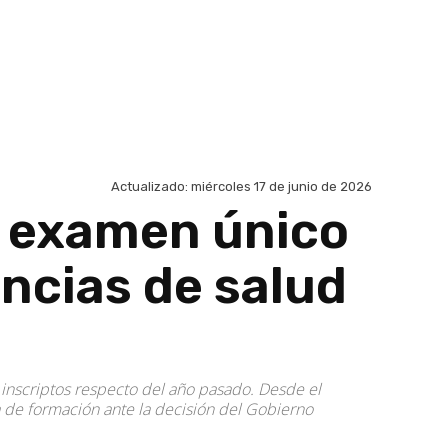
Actualizado:
miércoles 17 de junio de 2026
l examen único
encias de salud
e inscriptos respecto del año pasado. Desde el
a de formación ante la decisión del Gobierno