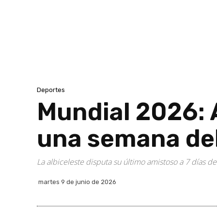
Deportes
Mundial 2026: 
una semana de
La albiceleste disputa su último amistoso a 7 días de
martes 9 de junio de 2026