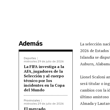
Además
La selección nac
2026 de Estados 
Islandia se dispu
Deportes
miércoles 29 de julio de 2026
Auburn, Alabama
La FIFA investiga a la
AFA, jugadores de la
Selección y al cuerpo
Lionel Scaloni a
técnico por los
será titular o in
incidentes en la Copa
del Mundo
cambios con la id
último amistoso 
Provinciales
Almada y Lautar
miércoles 29 de julio de 2026
El mercado