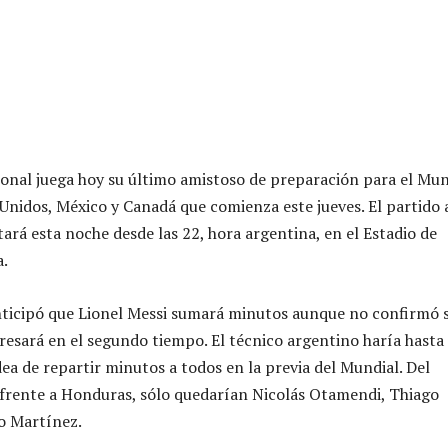
ional juega hoy su último amistoso de preparación para el Mun
Unidos, México y Canadá que comienza este jueves. El partido 
tará esta noche desde las 22, hora argentina, en el Estadio de
.
nticipó que Lionel Messi sumará minutos aunque no confirmó s
gresará en el segundo tiempo. El técnico argentino haría hasta
ea de repartir minutos a todos en la previa del Mundial. Del
frente a Honduras, sólo quedarían Nicolás Otamendi, Thiago
o Martínez.