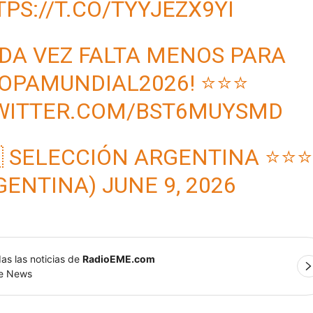
PS://T.CO/TYYJEZX9YI
ADA VEZ FALTA MENOS PARA
OPAMUNDIAL2026
! ⭐⭐⭐
TWITTER.COM/BST6MUYSMD
 SELECCIÓN ARGENTINA ⭐⭐
GENTINA)
JUNE 9, 2026
as las noticias de
RadioEME.com
le News