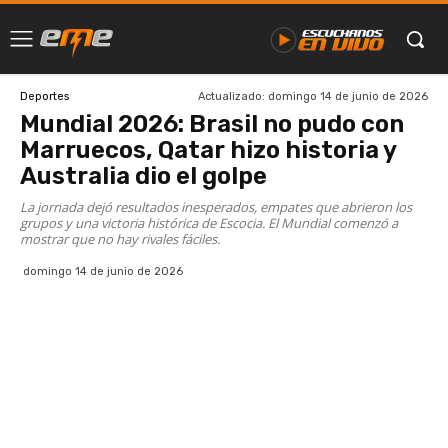
Actualizado:
domingo 14 de junio de 2026
Deportes
Mundial 2026: Brasil no pudo con
Marruecos, Qatar hizo historia y
Australia dio el golpe
La jornada dejó resultados inesperados, empates que abrieron los
grupos y una victoria histórica de Escocia. El Mundial comenzó a
mostrar que no hay rivales fáciles.
domingo 14 de junio de 2026