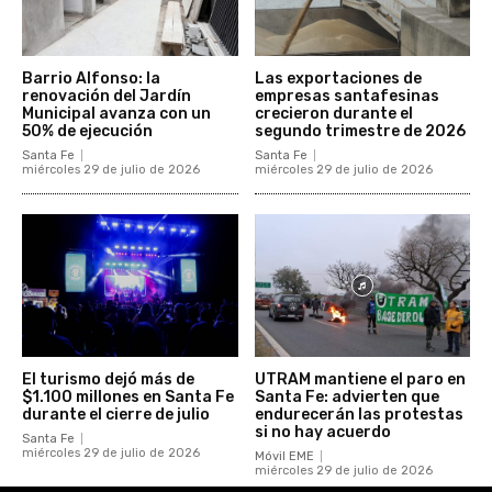
Barrio Alfonso: la
Las exportaciones de
renovación del Jardín
empresas santafesinas
Municipal avanza con un
crecieron durante el
50% de ejecución
segundo trimestre de 2026
Santa Fe
Santa Fe
miércoles 29 de julio de 2026
miércoles 29 de julio de 2026
El turismo dejó más de
UTRAM mantiene el paro en
$1.100 millones en Santa Fe
Santa Fe: advierten que
durante el cierre de julio
endurecerán las protestas
si no hay acuerdo
Santa Fe
miércoles 29 de julio de 2026
Móvil EME
miércoles 29 de julio de 2026