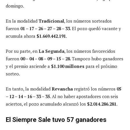
domingo.
En la modalidad
Tradicional
, los números sorteados
fueron
01 – 17 – 26 – 27 – 28 – 33
. El pozo quedó vacante y
acumula ahora
$1.669.442.191
.
Por su parte, en
La Segunda
, los números favorecidos
fueron
00 – 04 – 08 – 09 – 15 – 28
. Tampoco hubo ganadores
y el premio asciende a
$1.100 millones
para el próximo
sorteo.
En tanto, la modalidad
Revancha
registró los números
05
– 12 – 14 – 16 – 33 – 35
. Al no haber apostadores con seis
aciertos, el pozo acumulado alcanzó los
$2.014.286.281
.
El Siempre Sale tuvo 57 ganadores