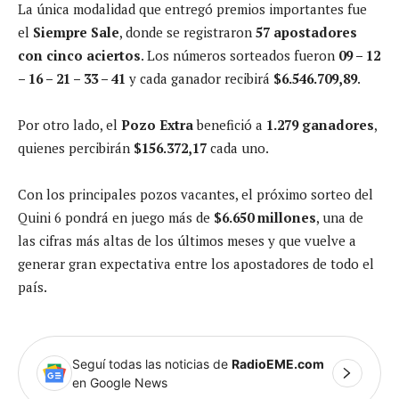
La única modalidad que entregó premios importantes fue
el
Siempre Sale
, donde se registraron
57 apostadores
con cinco aciertos
. Los números sorteados fueron
09 – 12
– 16 – 21 – 33 – 41
y cada ganador recibirá
$6.546.709,89
.
Por otro lado, el
Pozo Extra
benefició a
1.279 ganadores
,
quienes percibirán
$156.372,17
cada uno.
Con los principales pozos vacantes, el próximo sorteo del
Quini 6 pondrá en juego más de
$6.650 millones
, una de
las cifras más altas de los últimos meses y que vuelve a
generar gran expectativa entre los apostadores de todo el
país.
Seguí todas las noticias de
RadioEME.com
en Google News