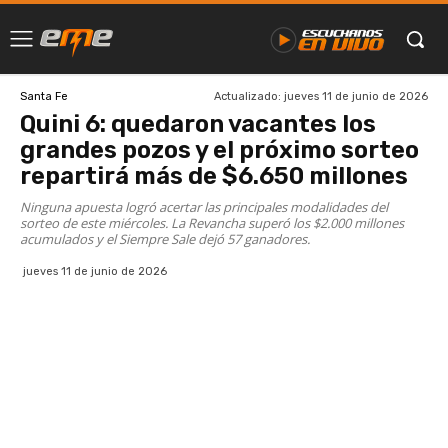
Actualizado:
jueves 11 de junio de 2026
Santa Fe
Quini 6: quedaron vacantes los
grandes pozos y el próximo sorteo
repartirá más de $6.650 millones
Ninguna apuesta logró acertar las principales modalidades del
sorteo de este miércoles. La Revancha superó los $2.000 millones
acumulados y el Siempre Sale dejó 57 ganadores.
jueves 11 de junio de 2026