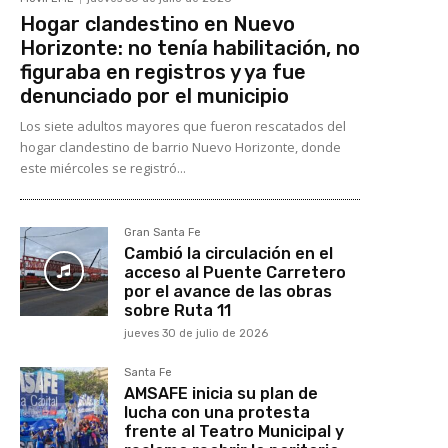
Hogar clandestino en Nuevo
Horizonte: no tenía habilitación, no
figuraba en registros y ya fue
denunciado por el municipio
Los siete adultos mayores que fueron rescatados del
hogar clandestino de barrio Nuevo Horizonte, donde
este miércoles se registró...
Gran Santa Fe
Cambió la circulación en el
acceso al Puente Carretero
por el avance de las obras
sobre Ruta 11
jueves 30 de julio de 2026
Santa Fe
AMSAFE inicia su plan de
lucha con una protesta
frente al Teatro Municipal y