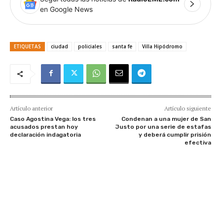
en Google News
ETIQUETAS
ciudad
policiales
santa fe
Villa Hipódromo
Artículo anterior
Artículo siguiente
Caso Agostina Vega: los tres
Condenan a una mujer de San
acusados prestan hoy
Justo por una serie de estafas
declaración indagatoria
y deberá cumplir prisión
efectiva