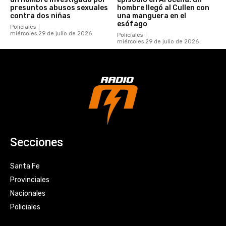
presuntos abusos sexuales
hombre llegó al Cullen con
contra dos niñas
una manguera en el
esófago
Policiales
miércoles 29 de julio de 2026
Policiales
miércoles 29 de julio de 2026
Secciones
Santa Fe
Provinciales
Nacionales
Policiales