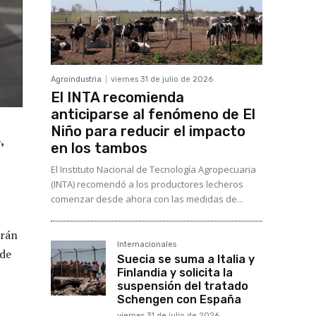
Agroindustria
viernes 31 de julio de 2026
El INTA recomienda
anticiparse al fenómeno de El
Niño para reducir el impacto
,
en los tambos
El Instituto Nacional de Tecnología Agropecuaria
(INTA) recomendó a los productores lecheros
comenzar desde ahora con las medidas de...
arán
Internacionales
 de
Suecia se suma a Italia y
Finlandia y solicita la
suspensión del tratado
Schengen con España
viernes 31 de julio de 2026