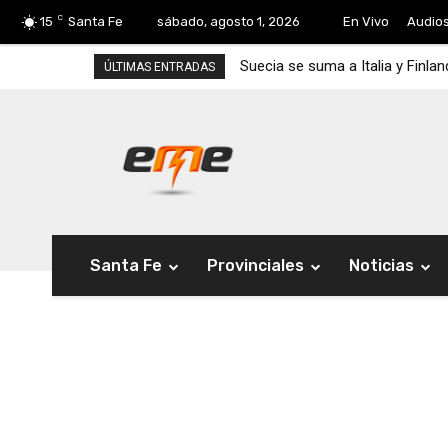
C
15
Santa Fe
sábado, agosto 1, 2026
En Vivo
Audio
Suecia se suma a Italia y Finla
ÚLTIMAS ENTRADAS
Santa Fe
Provinciales
Noticias