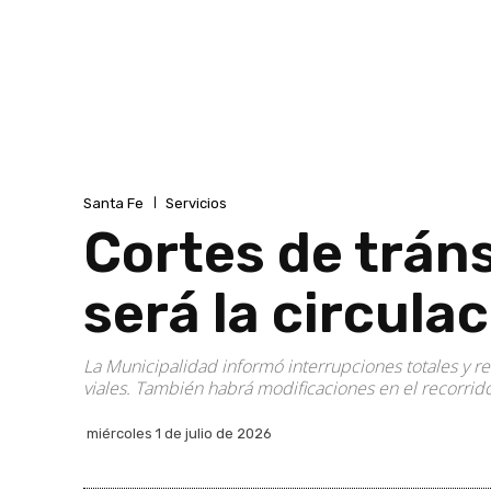
Santa Fe
Servicios
Cortes de tráns
será la circula
La Municipalidad informó interrupciones totales y r
viales. También habrá modificaciones en el recorrido 
miércoles 1 de julio de 2026