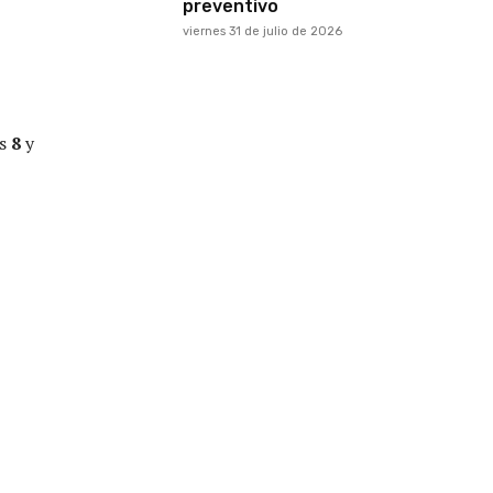
preventivo
viernes 31 de julio de 2026
as
8
y