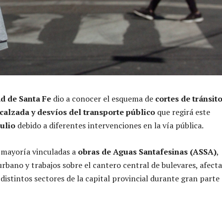
d de Santa Fe
dio a conocer el esquema de
cortes de tránsito
calzada y desvíos del transporte público
que regirá este
julio
debido a diferentes intervenciones en la vía pública.
u mayoría vinculadas a
obras de Aguas Santafesinas (ASSA)
,
bano y trabajos sobre el cantero central de bulevares, afect
 distintos sectores de la capital provincial durante gran parte