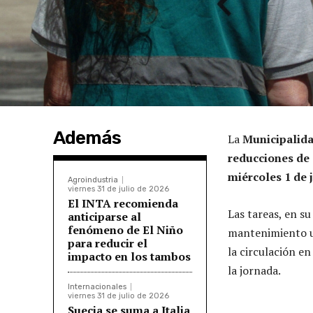
Además
La
Municipalida
reducciones de 
miércoles 1 de 
Agroindustria
viernes 31 de julio de 2026
El INTA recomienda
Las tareas, en s
anticiparse al
fenómeno de El Niño
mantenimiento ur
para reducir el
la circulación en
impacto en los tambos
la jornada.
Internacionales
viernes 31 de julio de 2026
Suecia se suma a Italia