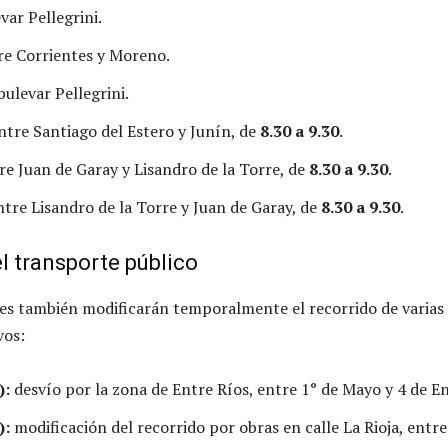
var Pellegrini.
re Corrientes y Moreno.
ulevar Pellegrini.
ntre Santiago del Estero y Junín, de
8.30 a 9.30
.
tre Juan de Garay y Lisandro de la Torre, de
8.30 a 9.30
.
ntre Lisandro de la Torre y Juan de Garay, de
8.30 a 9.30
.
l transporte público
es también modificarán temporalmente el recorrido de varias
vos:
):
desvío por la zona de Entre Ríos, entre 1° de Mayo y 4 de E
):
modificación del recorrido por obras en calle La Rioja, entre