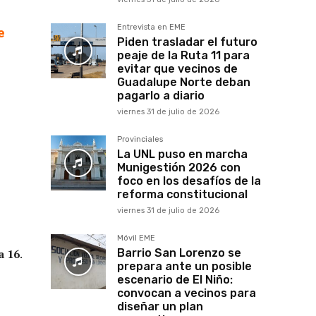
Entrevista en EME
e
Piden trasladar el futuro
peaje de la Ruta 11 para
evitar que vecinos de
Guadalupe Norte deban
pagarlo a diario
viernes 31 de julio de 2026
Provinciales
La UNL puso en marcha
Munigestión 2026 con
foco en los desafíos de la
reforma constitucional
viernes 31 de julio de 2026
Móvil EME
a 16
.
Barrio San Lorenzo se
prepara ante un posible
escenario de El Niño:
convocan a vecinos para
diseñar un plan