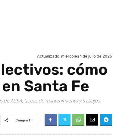
Actualizado:
miércoles 1 de julio de 2026
olectivos: cómo
s en Santa Fe
as de ASSA, tareas de mantenimiento y trabajos
Compartir