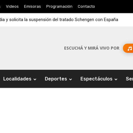
s
Videos
Emisoras
Programación
Contacto
ndia y solicita la suspensión del tratado Schengen con España
ESCUCHÁ Y MIRÁ VIVO POR
Localidades
Deportes
Espectáculos
Se