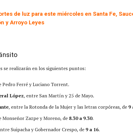
ortes de luz para este miércoles en Santa Fe, Sauc
ón y Arroyo Leyes
ánsito
s se realizarán en los siguientes puntos:
e Pedro Ferré y Luciano Torrent.
eral López
, entre San Martín y 25 de Mayo.
ante
, entre la Rotonda de la Mujer y las letras corpóreas, de
9 
re Monseñor Zazpe y Moreno, de
8.30 a 9.30
.
entre Suipacha y Gobernador Crespo, de
9 a 16
.