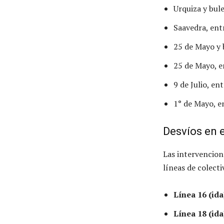
Urquiza y bule
Saavedra, ent
25 de Mayo y b
25 de Mayo, e
9 de Julio, en
1° de Mayo, e
Desvíos en e
Las intervencion
líneas de colecti
Línea 16 (ida
Línea 18 (ida