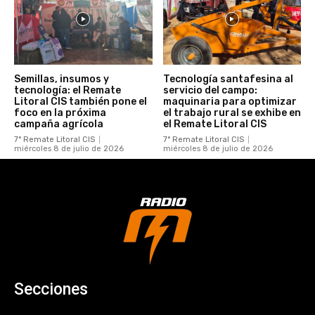
Semillas, insumos y
Tecnología santafesina al
tecnología: el Remate
servicio del campo:
Litoral CIS también pone el
maquinaria para optimizar
foco en la próxima
el trabajo rural se exhibe en
campaña agrícola
el Remate Litoral CIS
7° Remate Litoral CIS
7° Remate Litoral CIS
miércoles 8 de julio de 2026
miércoles 8 de julio de 2026
Secciones