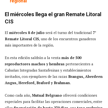
regional
El miércoles llega el gran Remate Litoral
CIS
El
miércoles 8 de julio
será el turno del tradicional
7°
Remate Litoral CIS
, uno de los encuentros ganaderos
más importantes de la región.
En esta edición saldrán a la venta
más de 500
reproductores machos y hembras
pertenecientes a
Cabañas Integradas Santafesinas y establecimientos
invitados, con ejemplares de las razas
Brangus, Aberdeen
Angus, Hereford, Braford y Brahman
.
Como cada año,
Mutual Belgrano
ofrecerá condiciones
especiales para facilitar las operaciones comerciales, entre
ellas
financiación de hasta 270 días
, una
tasa exclusiva