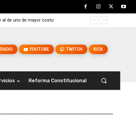
r al de uno de mayor costo
RADIO
YOUTUBE
TWITCH
KICK
rvicios
Reforma Constitucional