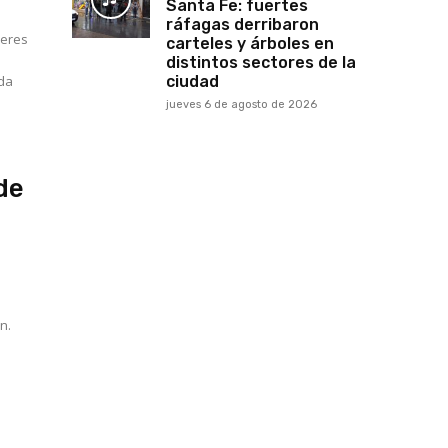
Santa Fe: fuertes
ráfagas derribaron
Ceres
carteles y árboles en
distintos sectores de la
ada
ciudad
jueves 6 de agosto de 2026
de
n.