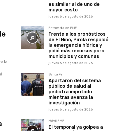
es similar al de uno de
mayor costo
jueves 6 de agosto de 2026
Entrevista en EME
de
Frente a los pronósticos
de El Niño, Pirola respaldó
la emergencia hídrica y
pidió más recursos para
municipios y comunas
ra la
jueves 6 de agosto de 2026
el
Santa Fe
Apartaron del sistema
público de salud al
pediatra imputado
mientras avanza la
investigación
jueves 6 de agosto de 2026
Móvil EME
a
El temporal ya golpea a