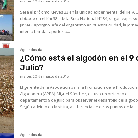
martes 20 de marzo de 2018
Será el próximo jueves 22 en la unidad experimental del INTA 
ubicado en el Km 384 de la Ruta Nacional N° 34, según expresó
Javier Caporgno jefe del organismo en nuestra ciudad, la Jorn
intenta brindar aportes a...
Agroindustria
¿Cómo está el algodón en el 9 
Julio?
martes 20 de marzo de 2018
El gerente de la Asociación para la Promoción de la Producción
Algodonera (APPA), Miguel Sánchez, estuvo recorriendo el
departamento 9 de Julio para observar el desarrollo del algodó
Según advirtió en la visita, a diferencia de otros puntos de la...
Agroindustria