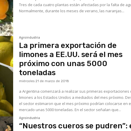
Tres de cada cuatro plantas están afectadas por la falta de ag
Normalmente, durante los meses de verano, las naranjas...
Agroindustria
La primera exportación de
limones a EE.UU. será el mes
próximo con unas 5000
toneladas
miércoles 21 de marzo de 2018
a Argentina comenzará a realizar sus primeras exportaciones
limones a los Estados Unidos a mediados del mes próximo. Desde
el sector estimaron que el mes próximo podrían colocarse en 
mercado unas 5000 toneladas. En el sector señalan que...
Agroindustria
“Nuestros cueros se pudren”: 