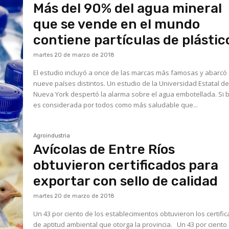
Más del 90% del agua mineral
que se vende en el mundo
contiene partículas de plástic
martes 20 de marzo de 2018
El estudio incluyó a once de las marcas más famosas y abarcó
nueve países distintos. Un estudio de la Universidad Estatal d
Nueva York despertó la alarma sobre el agua embotellada. Si bien
es considerada por todos como más saludable que...
Agroindustria
Avícolas de Entre Ríos
obtuvieron certificados para
exportar con sello de calidad
martes 20 de marzo de 2018
Un 43 por ciento de los establecimientos obtuvieron los certifi
de aptitud ambiental que otorga la provincia. Un 43 por ciento de