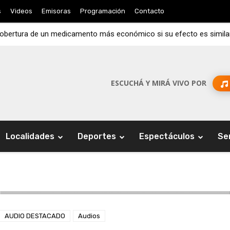
s
Videos
Emisoras
Programación
Contacto
cobertura de un medicamento más económico si su efecto es simila
ESCUCHÁ Y MIRÁ VIVO POR
Localidades
Deportes
Espectáculos
Se
AUDIO DESTACADO
Audios