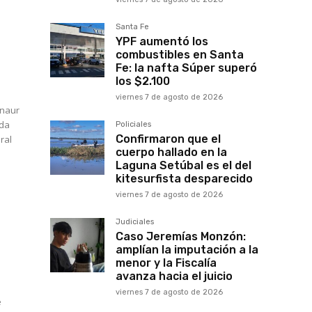
Santa Fe
YPF aumentó los
combustibles en Santa
Fe: la nafta Súper superó
los $2.100
viernes 7 de agosto de 2026
inaur
nda
Policiales
Confirmaron que el
cuerpo hallado en la
Laguna Setúbal es el del
kitesurfista desparecido
viernes 7 de agosto de 2026
Judiciales
Caso Jeremías Monzón:
amplían la imputación a la
menor y la Fiscalía
avanza hacia el juicio
viernes 7 de agosto de 2026
e