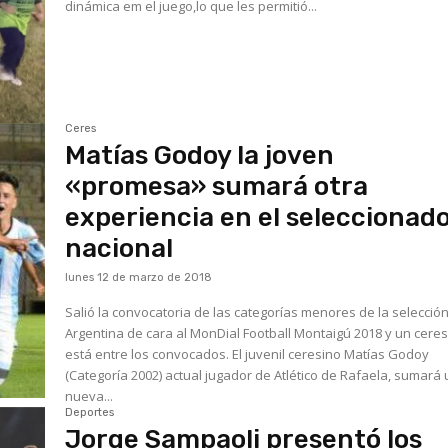
dinámica em el juego,lo que les permitió...
Ceres
Matías Godoy la joven
«promesa» sumará otra
experiencia en el seleccionad
nacional
lunes 12 de marzo de 2018
Salió la convocatoria de las categorías menores de la selecció
Argentina de cara al MonDial Football Montaigú 2018 y un cere
está entre los convocados. El juvenil ceresino Matías Godoy
(Categoría 2002) actual jugador de Atlético de Rafaela, sumará
nueva...
Deportes
Jorge Sampaoli presentó los