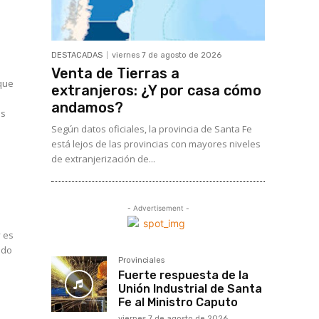
DESTACADAS
viernes 7 de agosto de 2026
Venta de Tierras a
 que
extranjeros: ¿Y por casa cómo
andamos?
Según datos oficiales, la provincia de Santa Fe
está lejos de las provincias con mayores niveles
de extranjerización de...
- Advertisement -
y es
ido
Provinciales
Fuerte respuesta de la
Unión Industrial de Santa
Fe al Ministro Caputo
viernes 7 de agosto de 2026