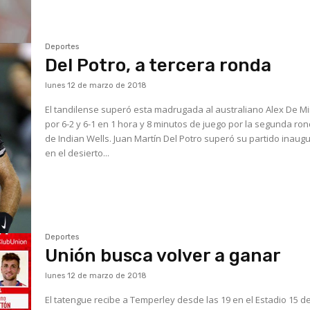
Deportes
Del Potro, a tercera ronda
lunes 12 de marzo de 2018
El tandilense superó esta madrugada al australiano Alex De M
por 6-2 y 6-1 en 1 hora y 8 minutos de juego por la segunda ro
de Indian Wells. Juan Martín Del Potro superó su partido inaugural
en el desierto...
Deportes
Unión busca volver a ganar
lunes 12 de marzo de 2018
El tatengue recibe a Temperley desde las 19 en el Estadio 15 d