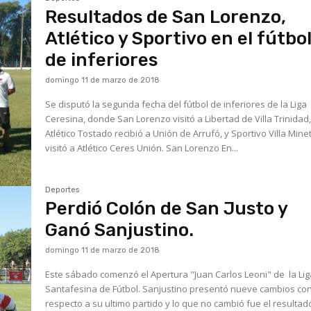
Resultados de San Lorenzo,
Atlético y Sportivo en el fútbo
de inferiores
domingo 11 de marzo de 2018
Se disputó la segunda fecha del fútbol de inferiores de la Liga
Ceresina, donde San Lorenzo visitó a Libertad de Villa Trinidad
Atlético Tostado recibió a Unión de Arrufó, y Sportivo Villa Minet
visitó a Atlético Ceres Unión. San Lorenzo En...
Deportes
Perdió Colón de San Justo y
Ganó Sanjustino.
domingo 11 de marzo de 2018
Este sábado comenzó el Apertura "Juan Carlos Leoni" de la Li
Santafesina de Fútbol. Sanjustino presentó nueve cambios con
respecto a su ultimo partido y lo que no cambió fue el resultado