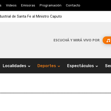
s
Videos
Emisoras
Programación
Contacto
dustrial de Santa Fe al Ministro Caputo
ESCUCHÁ Y MIRÁ VIVO POR
Localidades
Deportes
Espectáculos
Se