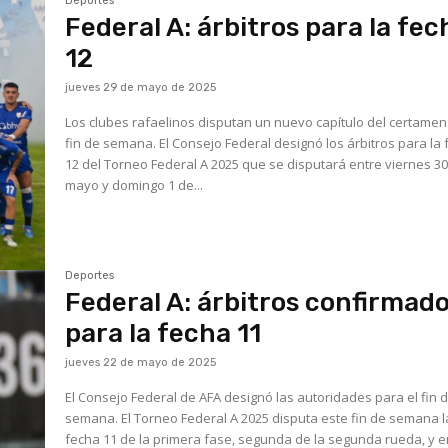
Deportes
Federal A: árbitros para la fec
12
jueves 29 de mayo de 2025
Los clubes rafaelinos disputan un nuevo capítulo del certamen
fin de semana. El Consejo Federal designó los árbitros para la fecha
12 del Torneo Federal A 2025 que se disputará entre viernes 3
mayo y domingo 1 de...
Deportes
Federal A: árbitros confirmad
para la fecha 11
jueves 22 de mayo de 2025
El Consejo Federal de AFA designó las autoridades para el fin 
semana. El Torneo Federal A 2025 disputa este fin de semana la
fecha 11 de la primera fase, segunda de la segunda rueda, y e