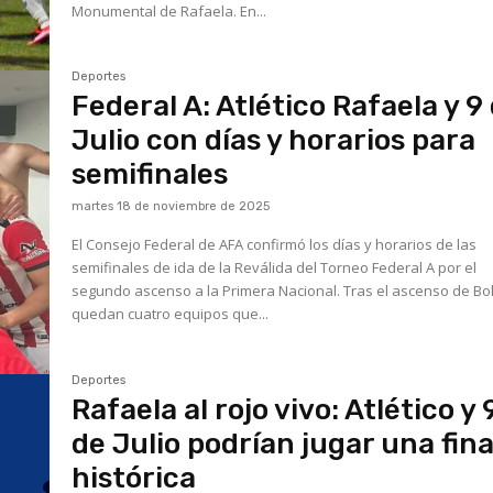
Monumental de Rafaela. En...
Deportes
Federal A: Atlético Rafaela y 9
Julio con días y horarios para
semifinales
martes 18 de noviembre de 2025
El Consejo Federal de AFA confirmó los días y horarios de las
semifinales de ida de la Reválida del Torneo Federal A por el
segundo ascenso a la Primera Nacional. Tras el ascenso de Bol
quedan cuatro equipos que...
Deportes
Rafaela al rojo vivo: Atlético y 
de Julio podrían jugar una fina
histórica