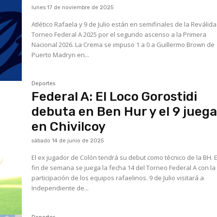
lunes 17 de noviembre de 2025
Atlético Rafaela y 9 de Julio están en semifinales de la Reválida
Torneo Federal A 2025 por el segundo ascenso a la Primera
Nacional 2026. La Crema se impuso 1 a 0 a Guillermo Brown de
Puerto Madryn en...
Deportes
Federal A: El Loco Gorostidi
debuta en Ben Hur y el 9 jueg
en Chivilcoy
sábado 14 de junio de 2025
El ex jugador de Colón tendrá su debut como técnico de la BH. Este
fin de semana se juega la fecha 14 del Torneo Federal A con la
participación de los equipos rafaelinos. 9 de Julio visitará a
Independiente de...