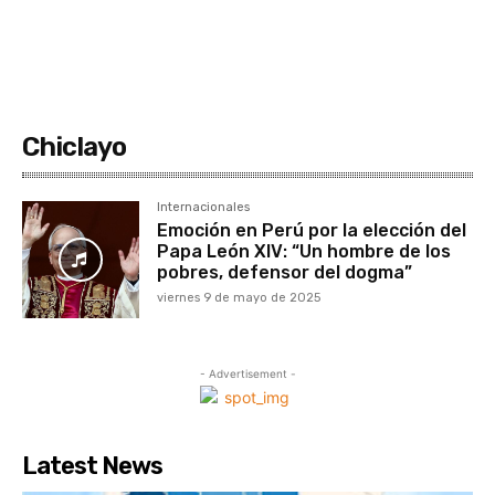
Chiclayo
Internacionales
Emoción en Perú por la elección del
Papa León XIV: “Un hombre de los
pobres, defensor del dogma”
viernes 9 de mayo de 2025
- Advertisement -
Latest News