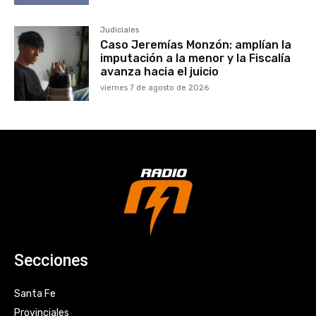
Judiciales
Caso Jeremías Monzón: amplían la
imputación a la menor y la Fiscalía
avanza hacia el juicio
viernes 7 de agosto de 2026
Secciones
Santa Fe
Provinciales