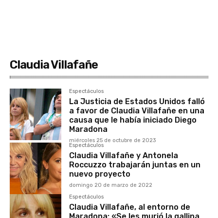
Claudia Villafañe
Espectáculos
La Justicia de Estados Unidos falló
a favor de Claudia Villafañe en una
causa que le había iniciado Diego
Maradona
miércoles 25 de octubre de 2023
Espectáculos
Claudia Villafañe y Antonela
Roccuzzo trabajarán juntas en un
nuevo proyecto
domingo 20 de marzo de 2022
Espectáculos
Claudia Villafañe, al entorno de
Maradona: «Se les murió la gallina