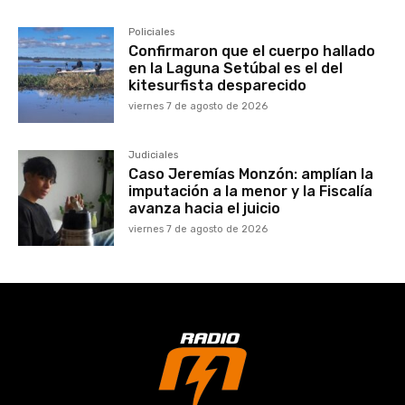
Policiales
Confirmaron que el cuerpo hallado
en la Laguna Setúbal es el del
kitesurfista desparecido
viernes 7 de agosto de 2026
Judiciales
Caso Jeremías Monzón: amplían la
imputación a la menor y la Fiscalía
avanza hacia el juicio
viernes 7 de agosto de 2026