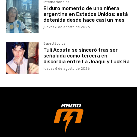
Internacionales
El duro momento de una niñera
argentina en Estados Unidos: está
detenida desde hace casi un mes
jueves 6 de agosto de 2026
Espectáculos
Tuli Acosta se sinceró tras ser
señalada como tercera en
discordia entre La Joaqui y Luck Ra
jueves 6 de agosto de 2026