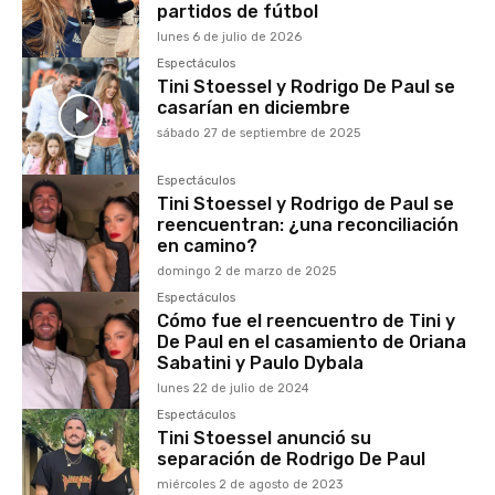
partidos de fútbol
lunes 6 de julio de 2026
Espectáculos
Tini Stoessel y Rodrigo De Paul se
casarían en diciembre
sábado 27 de septiembre de 2025
Espectáculos
Tini Stoessel y Rodrigo de Paul se
reencuentran: ¿una reconciliación
en camino?
domingo 2 de marzo de 2025
Espectáculos
Cómo fue el reencuentro de Tini y
De Paul en el casamiento de Oriana
Sabatini y Paulo Dybala
lunes 22 de julio de 2024
Espectáculos
Tini Stoessel anunció su
separación de Rodrigo De Paul
miércoles 2 de agosto de 2023