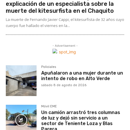
explicación de un especialista sobre la
muerte del kitesurfista en el Chaquito
La muerte de Fernando Javier Cappi, el kitesurfista de 32 años cuyo
cuerpo fue hallado el viernes en la...
- Advertisement -
Policiales
Apuñalaron a una mujer durante un
intento de robo en Alto Verde
sábado 8 de agosto de 2026
Móvil EME
Un camión arrastró tres columnas
de luz y dejó sin servicio a un
sector de Teniente Loza y Blas
Parera