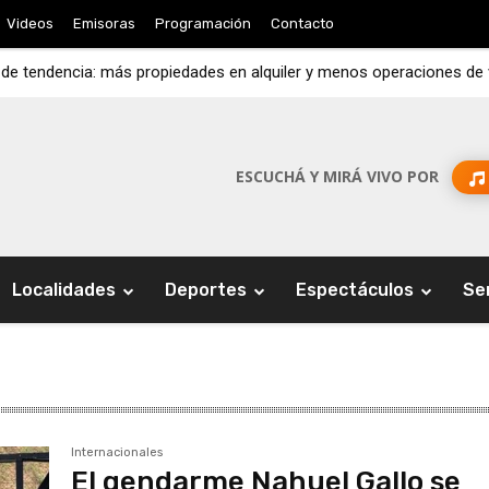
Videos
Emisoras
Programación
Contacto
 de tendencia: más propiedades en alquiler y menos operaciones de
ESCUCHÁ Y MIRÁ VIVO POR
Localidades
Deportes
Espectáculos
Se
Internacionales
El gendarme Nahuel Gallo se