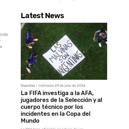
Latest News
desde
e
Deportes
miércoles 29 de julio de 2026
La FIFA investiga a la AFA,
jugadores de la Selección y al
cuerpo técnico por los
incidentes en la Copa del
l
Mundo
a