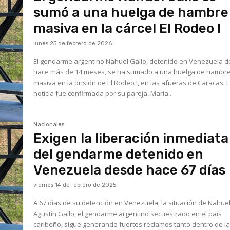
sumó a una huelga de hambre
masiva en la cárcel El Rodeo I
lunes 23 de febrero de 2026
El gendarme argentino Nahuel Gallo, detenido en Venezuela 
hace más de 14 meses, se ha sumado a una huelga de hambr
masiva en la prisión de El Rodeo I, en las afueras de Caracas. La
noticia fue confirmada por su pareja, María...
Nacionales
Exigen la liberación inmediata
del gendarme detenido en
Venezuela desde hace 67 días
viernes 14 de febrero de 2025
A 67 días de su detención en Venezuela, la situación de Nahue
Agustín Gallo, el gendarme argentino secuestrado en el país
caribeño, sigue generando fuertes reclamos tanto dentro de l