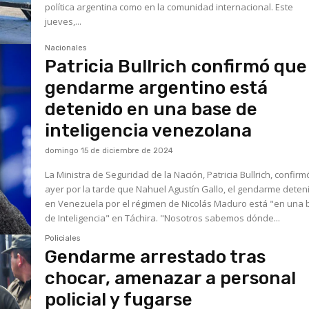
política argentina como en la comunidad internacional. Este
jueves,...
Nacionales
Patricia Bullrich confirmó que
gendarme argentino está
detenido en una base de
inteligencia venezolana
domingo 15 de diciembre de 2024
La Ministra de Seguridad de la Nación, Patricia Bullrich, confirm
ayer por la tarde que Nahuel Agustín Gallo, el gendarme deten
en Venezuela por el régimen de Nicolás Maduro está "en una
de Inteligencia" en Táchira. "Nosotros sabemos dónde...
Policiales
Gendarme arrestado tras
chocar, amenazar a personal
policial y fugarse