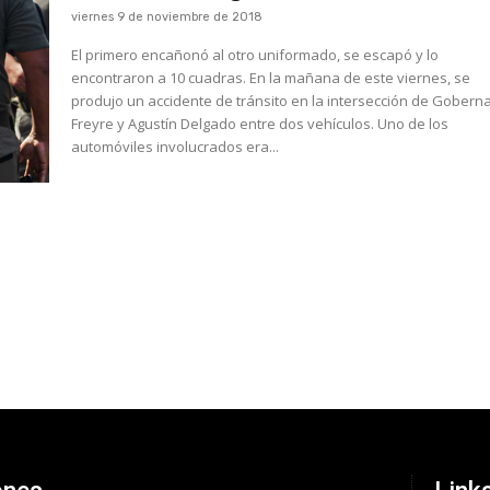
viernes 9 de noviembre de 2018
El primero encañonó al otro uniformado, se escapó y lo
encontraron a 10 cuadras. En la mañana de este viernes, se
produjo un accidente de tránsito en la intersección de Gobern
Freyre y Agustín Delgado entre dos vehículos. Uno de los
automóviles involucrados era...