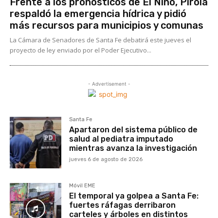
Frente a los pronósticos de El Niño, Pirola
respaldó la emergencia hídrica y pidió
más recursos para municipios y comunas
La Cámara de Senadores de Santa Fe debatirá este jueves el
proyecto de ley enviado por el Poder Ejecutivo...
- Advertisement -
Santa Fe
Apartaron del sistema público de
salud al pediatra imputado
mientras avanza la investigación
jueves 6 de agosto de 2026
Móvil EME
El temporal ya golpea a Santa Fe:
fuertes ráfagas derribaron
carteles y árboles en distintos