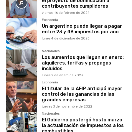
el proyecto de bonificación a
contribuyentes cumplidores
viernes 16 de febrero de 2024
Economía
Un argentino puede llegar a pagar
entre 23 y 48 impuestos por año
lunes 4 de diciembre de 2023
Nacionales
Los aumentos que llegan en enero:
alquileres, tarifas y prepagas
incluidos
lunes 2 de enero de 2023
Economía
El titular de la AFIP anticipó mayor
control de las ganancias de las
grandes empresas
jueves 3 de noviembre de 2022
Nacionales
El Gobierno postergó hasta marzo
la actualización de impuestos a los
combustibles