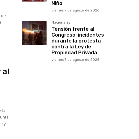
Niño
viernes 7 de agosto de 2026
a de
e
Nacionales
Tensión frente al
Congreso: incidentes
durante la protesta
contra la Ley de
Propiedad Privada
viernes 7 de agosto de 2026
 al
 la
junta
so y