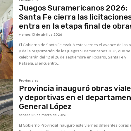
Provinciales
Juegos Suramericanos 2026:
Santa Fe cierra las licitaciones
entra en la etapa final de obra
viernes 10 de abril de 2026
El Gobierno de Santa Fe evaluó este viernes el avance de las 
y de la organización de los Juegos Suramericanos 2026, que se
celebrarán del 12 al 26 de septiembre en Rosario, Santa Fe y
Rafaela. El encuentro,...
Provinciales
Provincia inauguró obras vial
y deportivas en el departame
General López
sábado 28 de marzo de 2026
El Gobierno Provincial inauguró este viernes diferentes obras 