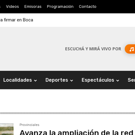
s
Videos
Emisoras
Programación
Contacto
ra firmar en Boca
ESCUCHÁ Y MIRÁ VIVO POR
Localidades
Deportes
Espectáculos
Se
Provinciales
Avanza la ampliación de la red