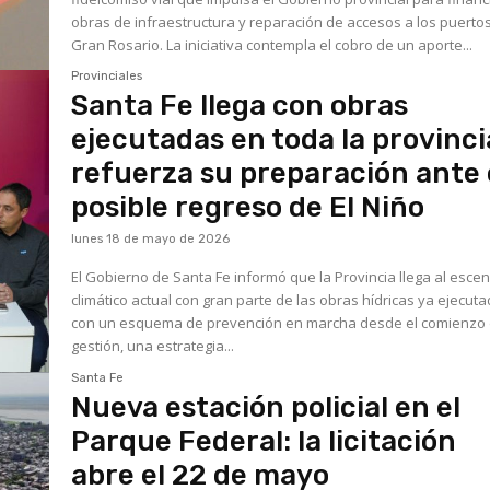
obras de infraestructura y reparación de accesos a los puertos
Gran Rosario. La iniciativa contempla el cobro de un aporte...
Provinciales
Santa Fe llega con obras
ejecutadas en toda la provinci
refuerza su preparación ante 
posible regreso de El Niño
lunes 18 de mayo de 2026
El Gobierno de Santa Fe informó que la Provincia llega al esce
climático actual con gran parte de las obras hídricas ya ejecut
con un esquema de prevención en marcha desde el comienzo 
gestión, una estrategia...
Santa Fe
Nueva estación policial en el
Parque Federal: la licitación
abre el 22 de mayo