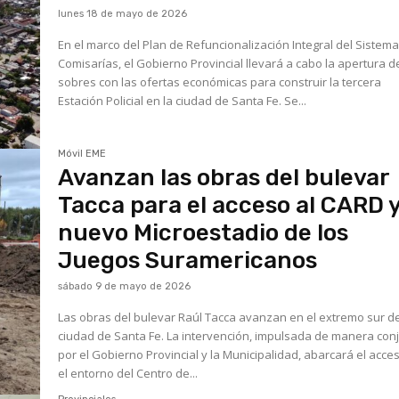
lunes 18 de mayo de 2026
En el marco del Plan de Refuncionalización Integral del Sistem
Comisarías, el Gobierno Provincial llevará a cabo la apertura d
sobres con las ofertas económicas para construir la tercera
Estación Policial en la ciudad de Santa Fe. Se...
Móvil EME
Avanzan las obras del bulevar
Tacca para el acceso al CARD y
nuevo Microestadio de los
Juegos Suramericanos
sábado 9 de mayo de 2026
Las obras del bulevar Raúl Tacca avanzan en el extremo sur de
ciudad de Santa Fe. La intervención, impulsada de manera con
por el Gobierno Provincial y la Municipalidad, abarcará el acce
el entorno del Centro de...