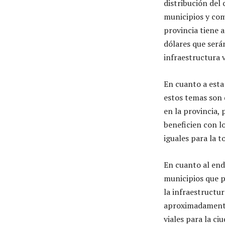
distribución del
municipios y com
provincia tiene 
dólares que será
infraestructura v
En cuanto a esta
estos temas son 
en la provincia, 
beneficien con lo
iguales para la t
En cuanto al end
municipios que p
la infraestructu
aproximadamente
viales para la ci