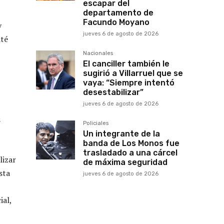
escapar del
departamento de
Facundo Moyano
y
jueves 6 de agosto de 2026
ité
Nacionales
El canciller también le
sugirió a Villarruel que se
vaya: “Siempre intentó
desestabilizar”
jueves 6 de agosto de 2026
s
Policiales
Un integrante de la
banda de Los Monos fue
trasladado a una cárcel
lizar
de máxima seguridad
sta
jueves 6 de agosto de 2026
ial,