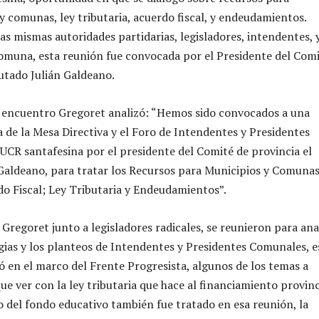
y comunas, ley tributaria, acuerdo fiscal, y endeudamientos.
as mismas autoridades partidarias, legisladores, intendentes, 
omuna, esta reunión fue convocada por el Presidente del Com
putado Julián Galdeano.
e encuentro Gregoret analizó: “Hemos sido convocados a una
 de la Mesa Directiva y el Foro de Intendentes y Presidentes
UCR santafesina por el presidente del Comité de provincia el
Galdeano, para tratar los Recursos para Municipios y Comuna
do Fiscal; Ley Tributaria y Endeudamientos”.
 Gregoret junto a legisladores radicales, se reunieron para ana
egias y los planteos de Intendentes y Presidentes Comunales, e
zó en el marco del Frente Progresista, algunos de los temas a
ue ver con la ley tributaria que hace al financiamiento provinc
o del fondo educativo también fue tratado en esa reunión, la