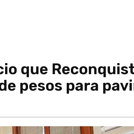
io que Reconquist
 de pesos para pa