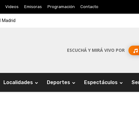
Videos
Emisoras
Programación
Contacto
l Madrid
ESCUCHÁ Y MIRÁ VIVO POR
Localidades
Deportes
Espectáculos
Se