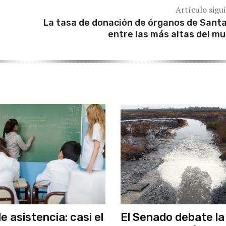
Artículo sigu
La tasa de donación de órganos de Santa
entre las más altas del m
 asistencia: casi el
El Senado debate la