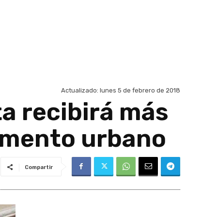
Actualizado:
lunes 5 de febrero de 2018
a recibirá más
vimento urbano
Compartir