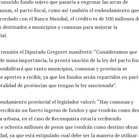
 conocido fondo sojero que pasaría a engrosar las arcas de
unas, el pacto fiscal, como así también el endeudamiento que
acordado con el Banco Mundial, el crédito es de 300 millones d
n destinados a municipios y comunas para mejorar la
ial.
 reunión el Diputado Gregoret manifestó: “Consideramos que
de suma importancia, la pronta sanción de la ley del pacto fis
posibilitará que tanto municipios, comunas y provincia se
s aportes a recibir, ya que los fondos serán repartidos en part
otalidad de provincias que tengan la ley sancionada”.
eudamiento provincial el legislador valoró: “Hay comunas y
ercibirán un fuerte ingreso de fondos y que tendrán como des
ra urbana, en el caso de Reconquista estaría recibiendo
 ochenta millones de pesos que tendrán como destino obras
udad, ya que está estipulado cual debe ser la manera de utilizar