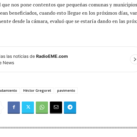
ad que nos pone contentos que pequeñas comunas y municipio
ean beneficiados, cuando esto llegue en los próximos días, v
ente desde la cámara, evaluó que se estaría dando en las pró
as las noticias de
RadioEME.com
le News
udamiento
Héctor Gregoret
pavimento