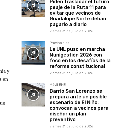
Piden trasladar el futuro
peaje de la Ruta 11 para
evitar que vecinos de
Guadalupe Norte deban
pagarlo a diario
viernes 31 de julio de 2026
Provinciales
La UNL puso en marcha
Munigestión 2026 con
foco en los desafíos de la
reforma constitucional
nia y
viernes 31 de julio de 2026
s en
Móvil EME
Barrio San Lorenzo se
prepara ante un posible
que
escenario de El Niño:
convocan a vecinos para
diseñar un plan
preventivo
viernes 31 de julio de 2026