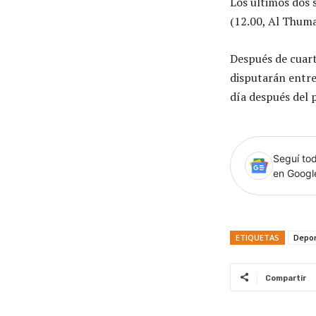
Los últimos dos 
(12.00, Al Thuma
Después de cuarto
disputarán entre 
día después del 
Seguí tod
en Goog
ETIQUETAS
Depor
Compartir