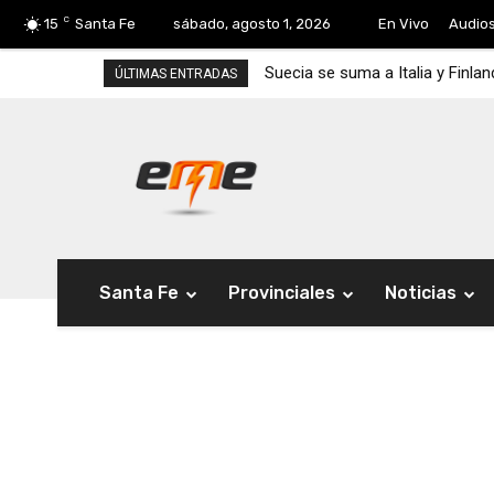
C
15
Santa Fe
sábado, agosto 1, 2026
En Vivo
Audio
Suecia se suma a Italia y Finla
ÚLTIMAS ENTRADAS
Santa Fe
Provinciales
Noticias