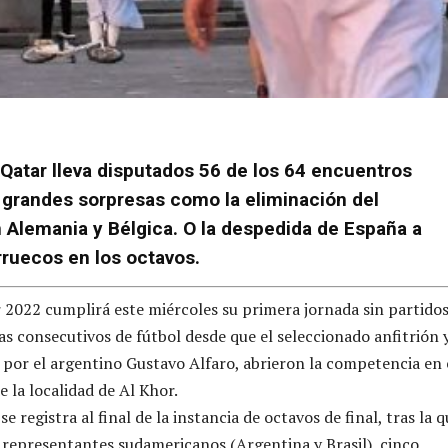
 Qatar lleva disputados 56 de los 64 encuentros
 grandes sorpresas como la eliminación del
Alemania y Bélgica. O la despedida de España a
ruecos en los octavos.
 2022 cumplirá este miércoles su primera jornada sin partido
as consecutivos de fútbol desde que el seleccionado anfitrión 
o por el argentino Gustavo Alfaro, abrieron la competencia en 
e la localidad de Al Khor.
se registra al final de la instancia de octavos de final, tras la 
epresentantes sudamericanos (Argentina y Brasil), cinco