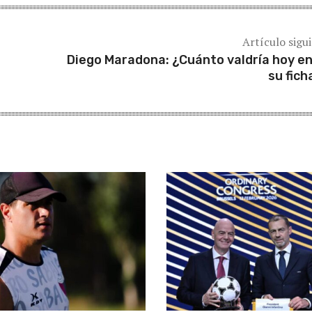
Artículo sigu
Diego Maradona: ¿Cuánto valdría hoy en
su fich