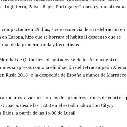
, Inglaterra, Países Bajos, Portugal y Croacia) y uno africano
compactada en 29 días, a consecuencia de su celebración en
en Europa, hizo que se borrara el habitual descanso que se
 final de la primera ronda y los octavos.
undial de Qatar lleva disputados 56 de los 64 encuentros
andes sorpresas como la eliminación del tetracampeón Alema
 en Rusia 2018- o la despedida de España a manos de Marrueco
á a rodar este viernes con los dos primeros cruces de cuartos 
-Croacia, desde las 12.00 en el estadio Education City, y
Bajos, a partir de las 16.00 de Lusail.