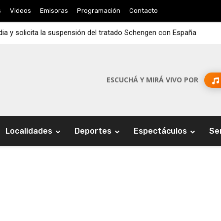
s
Videos
Emisoras
Programación
Contacto
ndia y solicita la suspensión del tratado Schengen con España
ESCUCHÁ Y MIRÁ VIVO POR
Localidades
Deportes
Espectáculos
Se