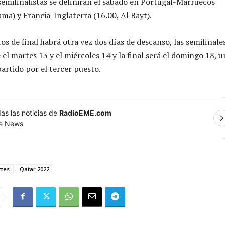
semifinalistas se definirán el sábado en Portugal-Marruecos
ma) y Francia-Inglaterra (16.00, Al Bayt).
s de final habrá otra vez dos días de descanso, las semifinale
el martes 13 y el miércoles 14 y la final será el domingo 18, u
partido por el tercer puesto.
as las noticias de
RadioEME.com
le News
tes
Qatar 2022