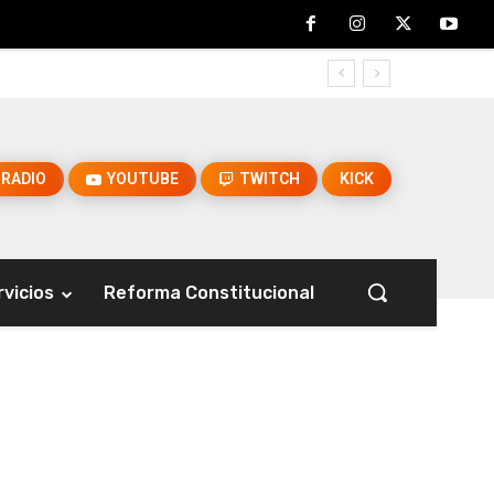
RADIO
YOUTUBE
TWITCH
KICK
rvicios
Reforma Constitucional