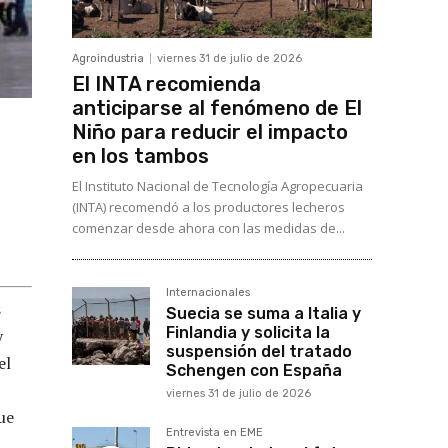
Agroindustria
viernes 31 de julio de 2026
El INTA recomienda
anticiparse al fenómeno de El
Niño para reducir el impacto
en los tambos
El Instituto Nacional de Tecnología Agropecuaria
(INTA) recomendó a los productores lecheros
comenzar desde ahora con las medidas de...
Internacionales
s
Suecia se suma a Italia y
Finlandia y solicita la
y
suspensión del tratado
el
Schengen con España
viernes 31 de julio de 2026
que
Entrevista en EME