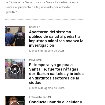
La Cámara de Senadores de Santa Fe debatirá este
jueves el proyecto de ley enviado por el Poder
Ejecutivo...
Santa Fe
Apartaron del sistema
público de salud al pediatra
imputado mientras avanza la
investigación
jueves 6 de agosto de 2026
Móvil EME
El temporal ya golpea a
Santa Fe: fuertes ráfagas
derribaron carteles y árboles
en distintos sectores de la
ciudad
jueves 6 de agosto de 2026
Entrevista en EME
Conducía usando el celular y