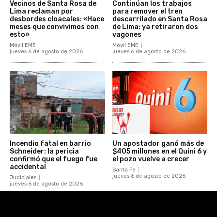
Vecinos de Santa Rosa de
Continúan los trabajos
Lima reclaman por
para remover el tren
desbordes cloacales: «Hace
descarrilado en Santa Rosa
meses que convivimos con
de Lima: ya retiraron dos
esto»
vagones
Móvil EME
Móvil EME
jueves 6 de agosto de 2026
jueves 6 de agosto de 2026
Incendio fatal en barrio
Un apostador ganó más de
Schneider: la pericia
$405 millones en el Quini 6 y
confirmó que el fuego fue
el pozo vuelve a crecer
accidental
Santa Fe
jueves 6 de agosto de 2026
Judiciales
jueves 6 de agosto de 2026