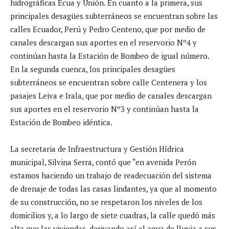
hidrográficas Ecua y Unión. En cuanto a la primera, sus
principales desagües subterráneos se encuentran sobre las
calles Ecuador, Perú y Pedro Centeno, que por medio de
canales descargan sus aportes en el reservorio Nº4 y
continúan hasta la Estación de Bombeo de igual número.
En la segunda cuenca, los principales desagües
subterráneos se encuentran sobre calle Centenera y los
pasajes Leiva e Irala, que por medio de canales descargan
sus aportes en el reservorio Nº3 y continúan hasta la
Estación de Bombeo idéntica.
La secretaria de Infraestructura y Gestión Hídrica
municipal, Silvina Serra, contó que “en avenida Perón
estamos haciendo un trabajo de readecuación del sistema
de drenaje de todas las casas lindantes, ya que al momento
de su construcción, no se respetaron los niveles de los
domicilios y, a lo largo de siete cuadras, la calle quedó más
alta que las viviendas, derivando así al agua de lluvia a sus