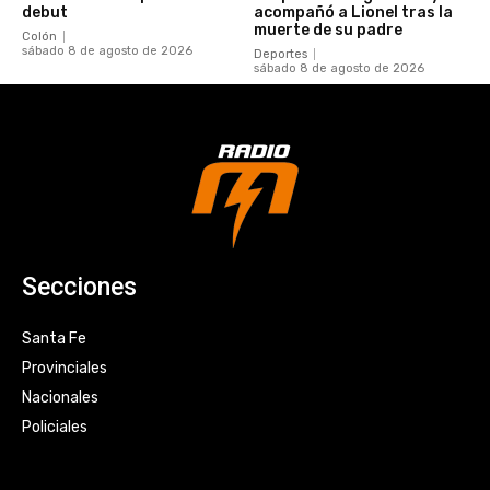
debut
acompañó a Lionel tras la
muerte de su padre
Colón
sábado 8 de agosto de 2026
Deportes
sábado 8 de agosto de 2026
Secciones
Santa Fe
Provinciales
Nacionales
Policiales