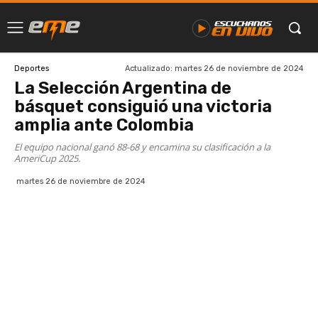
Actualizado:
martes 26 de noviembre de 2024
Deportes
La Selección Argentina de
básquet consiguió una victoria
amplia ante Colombia
El equipo nacional ganó 88-68 y encamina su clasificación a la
AmeriCup 2025.
martes 26 de noviembre de 2024