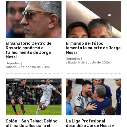
El Sanatorio Centro de
El mundo del fútbol
Rosario confirmó el
lamenta la muerte de Jorge
fallecimiento de Jorge
Messi
Messi
Deportes
sábado 8 de agosto de 2026
Deportes
sábado 8 de agosto de 2026
Colón – San Telmo: Delfino
La Liga Profesional
ultima detalles para el
despidió a Jorge Messi y