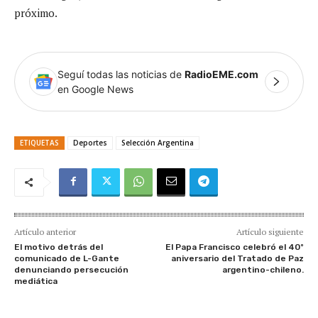
próximo.
Seguí todas las noticias de
RadioEME.com
en Google News
ETIQUETAS
Deportes
Selección Argentina
Artículo anterior
Artículo siguiente
El motivo detrás del
El Papa Francisco celebró el 40º
comunicado de L-Gante
aniversario del Tratado de Paz
denunciando persecución
argentino-chileno.
mediática