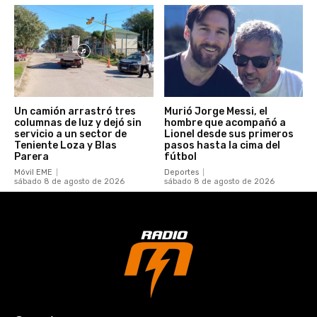
Un camión arrastró tres
Murió Jorge Messi, el
columnas de luz y dejó sin
hombre que acompañó a
servicio a un sector de
Lionel desde sus primeros
Teniente Loza y Blas
pasos hasta la cima del
Parera
fútbol
Móvil EME
Deportes
sábado 8 de agosto de 2026
sábado 8 de agosto de 2026