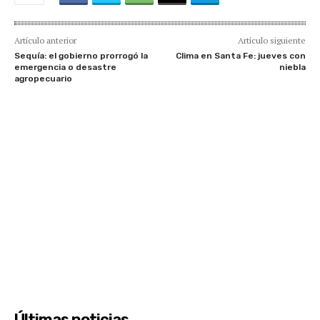
Artículo anterior
Artículo siguiente
Sequía: el gobierno prorrogó la
Clima en Santa Fe: jueves con
emergencia o desastre
niebla
agropecuario
Últimas noticias