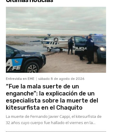
Entrevista en EME
sábado 8 de agosto de 2026
“Fue la mala suerte de un
enganche”: la explicación de un
especialista sobre la muerte del
kitesurfista en el Chaquito
La muerte de Fernando Javier Cappi, el kitesurfista de
32 años cuyo cuerpo fue hallado el viernes en la...