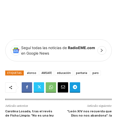
Seguí todas las noticias de
RadioEME.com
en Google News
ETIQUETAS
alonso
AMSAFE
educación
paritaria
paro
Artículo anterior
Artículo siguiente
Carolina Losada, tras el revés
“León XIV nos recuerda que
de Ficha Limpia: “No es una ley
Dios no nos abandona”: la