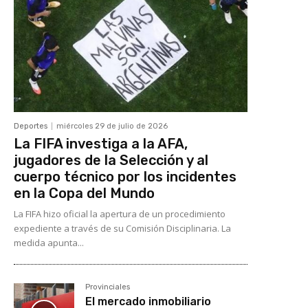
Deportes
miércoles 29 de julio de 2026
La FIFA investiga a la AFA,
jugadores de la Selección y al
cuerpo técnico por los incidentes
en la Copa del Mundo
La FIFA hizo oficial la apertura de un procedimiento
expediente a través de su Comisión Disciplinaria. La
medida apunta...
Provinciales
El mercado inmobiliario