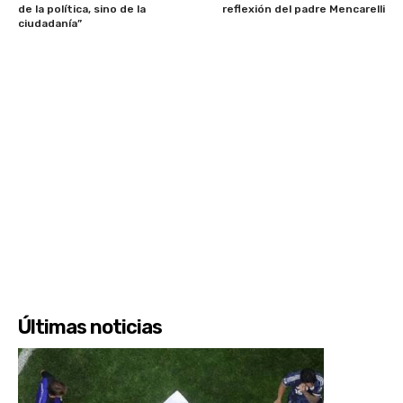
de la política, sino de la
reflexión del padre Mencarelli
ciudadanía”
Últimas noticias