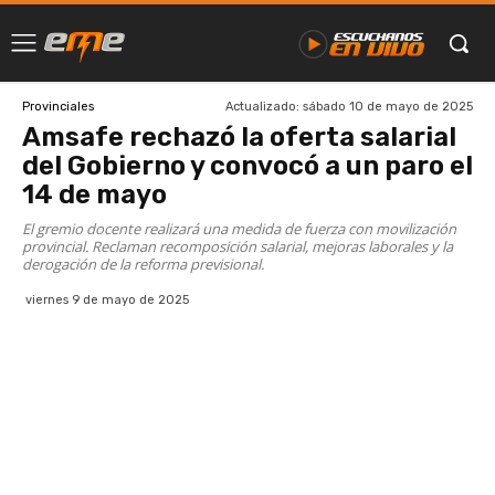
Actualizado:
sábado 10 de mayo de 2025
Provinciales
Amsafe rechazó la oferta salarial
del Gobierno y convocó a un paro el
14 de mayo
El gremio docente realizará una medida de fuerza con movilización
provincial. Reclaman recomposición salarial, mejoras laborales y la
derogación de la reforma previsional.
viernes 9 de mayo de 2025