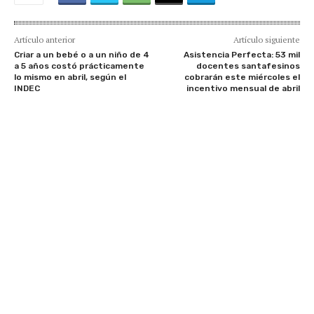
Artículo anterior
Artículo siguiente
Criar a un bebé o a un niño de 4
Asistencia Perfecta: 53 mil
a 5 años costó prácticamente
docentes santafesinos
lo mismo en abril, según el
cobrarán este miércoles el
INDEC
incentivo mensual de abril