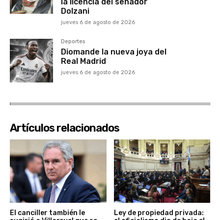
la licencia del senador
Dolzani
jueves 6 de agosto de 2026
Deportes
Diomande la nueva joya del
Real Madrid
jueves 6 de agosto de 2026
Artículos relacionados
El canciller también le
Ley de propiedad privada: