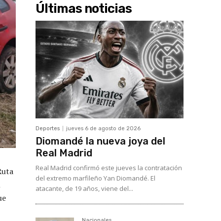
Últimas noticias
Deportes
jueves 6 de agosto de 2026
Diomandé la nueva joya del
Real Madrid
Real Madrid confirmó este jueves la contratación
Ruta
del extremo marfileño Yan Diomandé. El
l
atacante, de 19 años, viene del...
ue
Nacionales