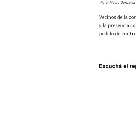
Foto: Mauro González
Vecinos de la zon
y la presencia c
pedido de contro
Escuchá el re