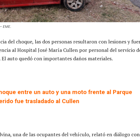
 – EME.
a del choque, las dos personas resultaron con lesiones y fue
encia al Hospital José María Cullen por personal del servicio d
 El auto quedó con importantes daños materiales.
hoque entre un auto y una moto frente al Parque
erido fue trasladado al Cullen
vina, una de las ocupantes del vehículo, relató en diálogo con