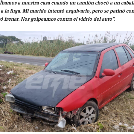
Íbamos a nuestra casa cuando un camión chocó a un caball
 a la fuga. Mi marido intentó esquivarlo, pero se patinó con
ó frenar. Nos golpeamos contra el vidrio del auto”.