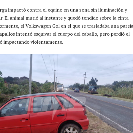
arga impactó contra el equino en una zona sin iluminación y
r. El animal murió al instante y quedó tendido sobre la cinta
riormente, el Volkswagen Gol en el que se trasladaba una parej
pallos intentó esquivar el cuerpo del caballo, pero perdió el
nó impactando violentamente.