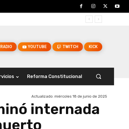
RADIO
YOUTUBE
TWITCH
KICK
rvicios
Reforma Constitucional
Actualizado:
miércoles 18 de junio de 2025
minó internada
muerto