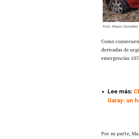
Foto: Mauro González
Como consecuenci
derivadas de urg
emergencias 107.
Lee más:
C
Garay: un h
Por su parte, Mal