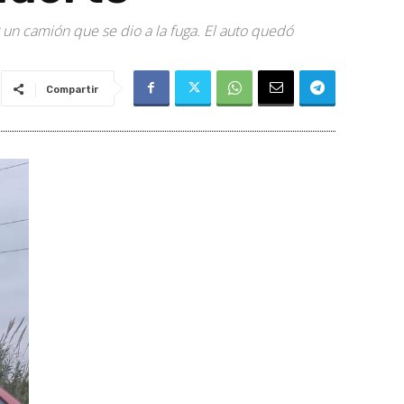
r un camión que se dio a la fuga. El auto quedó
Compartir