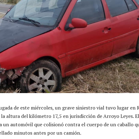
gada de este miércoles, un grave siniestro vial tuvo lugar en 
 la altura del kilómetro 17,5 en jurisdicción de Arroyo Leyes. E
a un automóvil que colisionó contra el cuerpo de un caballo q
ellado minutos antes por un camión.