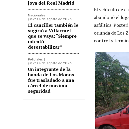
joya del Real Madrid
El vehículo de c
Nacionales
abandonó el luga
jueves 6 de agosto de 2026
El canciller también le
asfáltica. Poste
sugirió a Villarruel
oriunda de Los Za
que se vaya: “Siempre
control y termi
intentó
desestabilizar”
Policiales
jueves 6 de agosto de 2026
Un integrante de la
banda de Los Monos
fue trasladado a una
cárcel de máxima
seguridad