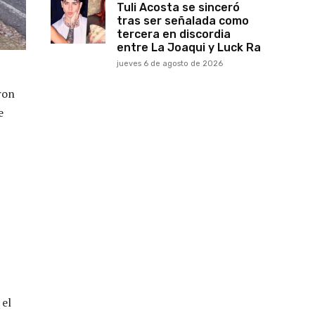
Tuli Acosta se sinceró
tras ser señalada como
tercera en discordia
entre La Joaqui y Luck Ra
jueves 6 de agosto de 2026
ron
e
 el