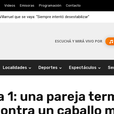
Videos
Emisoras
Programación
Contacto
 Villarruel que se vaya: “Siempre intentó desestabilizar”
ESCUCHÁ Y MIRÁ VIVO POR
Localidades
Deportes
Espectáculos
Se
 1: una pareja ter
contra un caballo 