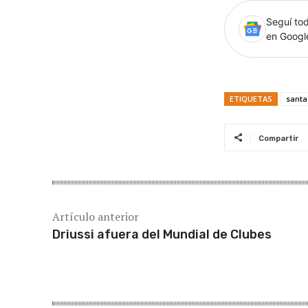
Seguí tod
en Goog
ETIQUETAS
santa
Compartir
Artículo anterior
Driussi afuera del Mundial de Clubes