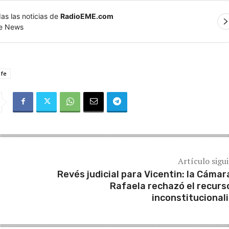
as las noticias de
RadioEME.com
le News
 fe
Artículo sigu
Revés judicial para Vicentin: la Cámar
Rafaela rechazó el recurs
inconstitucional