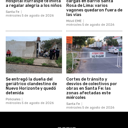
Hospital Iturraspe te invita
cargas en barrio Santa
a regalar alegría a los niños
Rosa de Lima: varios
vagones quedaron fuera de
Santa Fe
las vías
miércoles 5 de agosto de 2026
Móvil EME
miércoles 5 de agosto de 2026
Se entregó la dueña del
Cortes de tránsito y
geriátrico clandestino de
desvíos de colectivos por
Nuevo Horizonte y quedó
obras en Santa Fe: las
detenida
zonas afectadas este
miércoles
Policiales
miércoles 5 de agosto de 2026
Santa Fe
miércoles 5 de agosto de 2026