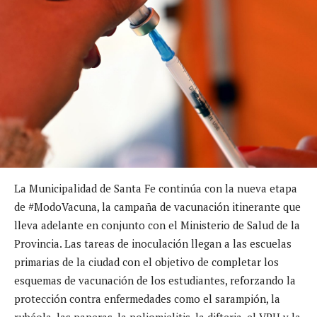
La Municipalidad de Santa Fe continúa con la nueva etapa
de #ModoVacuna, la campaña de vacunación itinerante que
lleva adelante en conjunto con el Ministerio de Salud de la
Provincia. Las tareas de inoculación llegan a las escuelas
primarias de la ciudad con el objetivo de completar los
esquemas de vacunación de los estudiantes, reforzando la
protección contra enfermedades como el sarampión, la
rubéola, las paperas, la poliomielitis, la difteria, el VPH y la