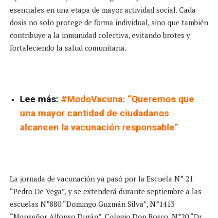
esenciales en una etapa de mayor actividad social. Cada
dosis no solo protege de forma individual, sino que también
contribuye a la inmunidad colectiva, evitando brotes y
fortaleciendo la salud comunitaria.
Lee más:
#ModoVacuna: “Queremos que
una mayor cantidad de ciudadanos
alcancen la vacunación responsable”
La jornada de vacunación ya pasó por la Escuela N° 21
“Pedro De Vega”, y se extenderá durante septiembre a las
escuelas N°880 “Domingo Guzmán Silva”, N°1413
“Monseñor Alfonso Durán”, Colegio Don Bosco, N°20 “Dr.