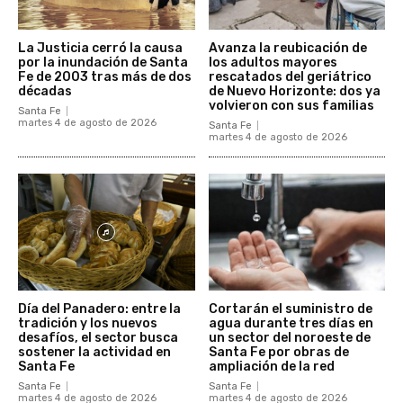
La Justicia cerró la causa
Avanza la reubicación de
por la inundación de Santa
los adultos mayores
Fe de 2003 tras más de dos
rescatados del geriátrico
décadas
de Nuevo Horizonte: dos ya
volvieron con sus familias
Santa Fe
martes 4 de agosto de 2026
Santa Fe
martes 4 de agosto de 2026
Día del Panadero: entre la
Cortarán el suministro de
tradición y los nuevos
agua durante tres días en
desafíos, el sector busca
un sector del noroeste de
sostener la actividad en
Santa Fe por obras de
Santa Fe
ampliación de la red
Santa Fe
Santa Fe
martes 4 de agosto de 2026
martes 4 de agosto de 2026