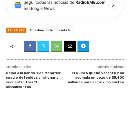
Seguí todas las noticias de
RadioEME.com
en Google News
ETIQUETAS
Colastiné norte
santa fe
Artículo anterior
Artículo siguiente
Golpe a la banda “Los Menores”:
El Quini 6 quedó vacante y se
cuatro detenidos y millonario
acumula un pozo de $5.400
secuestro tras 11
millones para el próximo sorteo
allanamientos