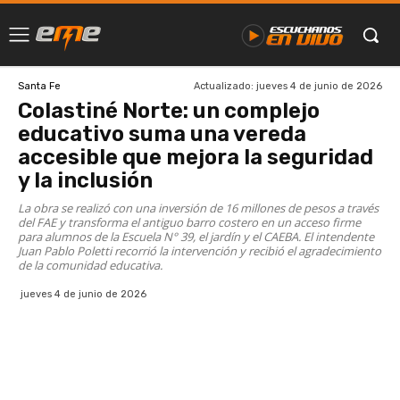
Actualizado:
jueves 4 de junio de 2026
Santa Fe
Colastiné Norte: un complejo
educativo suma una vereda
accesible que mejora la seguridad
y la inclusión
La obra se realizó con una inversión de 16 millones de pesos a través
del FAE y transforma el antiguo barro costero en un acceso firme
para alumnos de la Escuela N° 39, el jardín y el CAEBA. El intendente
Juan Pablo Poletti recorrió la intervención y recibió el agradecimiento
de la comunidad educativa.
jueves 4 de junio de 2026