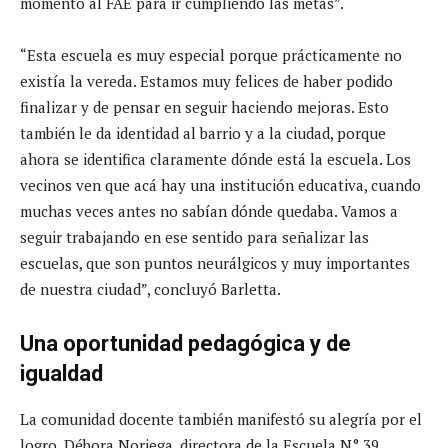
momento al FAE para ir cumpliendo las metas”.
“Esta escuela es muy especial porque prácticamente no
existía la vereda. Estamos muy felices de haber podido
finalizar y de pensar en seguir haciendo mejoras. Esto
también le da identidad al barrio y a la ciudad, porque
ahora se identifica claramente dónde está la escuela. Los
vecinos ven que acá hay una institución educativa, cuando
muchas veces antes no sabían dónde quedaba. Vamos a
seguir trabajando en ese sentido para señalizar las
escuelas, que son puntos neurálgicos y muy importantes
de nuestra ciudad”, concluyó Barletta.
Una oportunidad pedagógica y de
igualdad
La comunidad docente también manifestó su alegría por el
logro. Débora Noriega, directora de la Escuela N° 39,