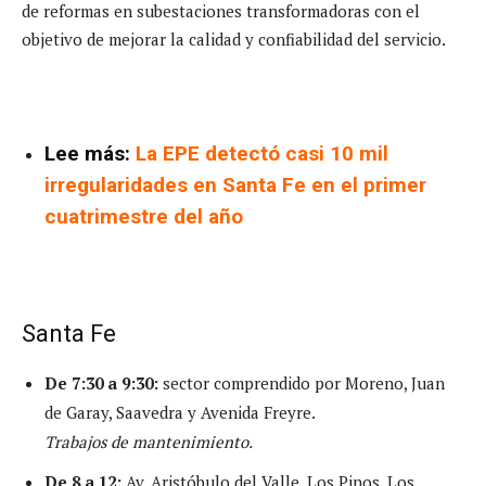
de reformas en subestaciones transformadoras con el
objetivo de mejorar la calidad y confiabilidad del servicio.
Lee más:
La EPE detectó casi 10 mil
irregularidades en Santa Fe en el primer
cuatrimestre del año
Santa Fe
De 7:30 a 9:30:
sector comprendido por Moreno, Juan
de Garay, Saavedra y Avenida Freyre.
Trabajos de mantenimiento.
De 8 a 12:
Av. Aristóbulo del Valle, Los Pinos, Los