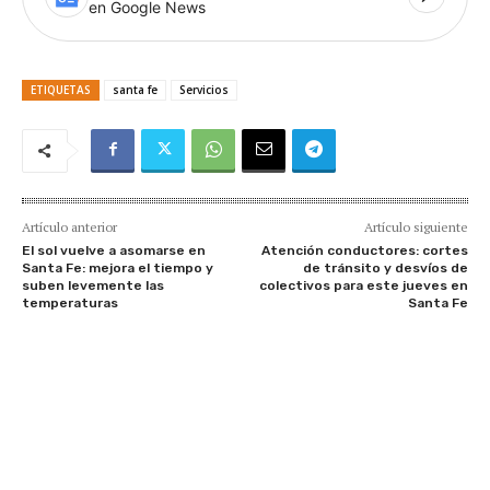
en Google News
ETIQUETAS
santa fe
Servicios
Artículo anterior
Artículo siguiente
El sol vuelve a asomarse en
Atención conductores: cortes
Santa Fe: mejora el tiempo y
de tránsito y desvíos de
suben levemente las
colectivos para este jueves en
temperaturas
Santa Fe