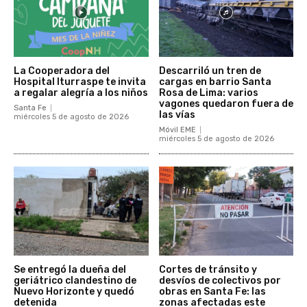
La Cooperadora del
Descarriló un tren de
Hospital Iturraspe te invita
cargas en barrio Santa
a regalar alegría a los niños
Rosa de Lima: varios
vagones quedaron fuera de
Santa Fe
las vías
miércoles 5 de agosto de 2026
Móvil EME
miércoles 5 de agosto de 2026
Se entregó la dueña del
Cortes de tránsito y
geriátrico clandestino de
desvíos de colectivos por
Nuevo Horizonte y quedó
obras en Santa Fe: las
detenida
zonas afectadas este