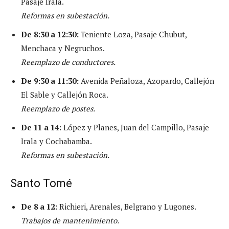
Pasaje Irala.
Reformas en subestación.
De 8:30 a 12:30:
Teniente Loza, Pasaje Chubut,
Menchaca y Negruchos.
Reemplazo de conductores.
De 9:30 a 11:30:
Avenida Peñaloza, Azopardo, Callejón
El Sable y Callejón Roca.
Reemplazo de postes.
De 11 a 14:
López y Planes, Juan del Campillo, Pasaje
Irala y Cochabamba.
Reformas en subestación.
Santo Tomé
De 8 a 12:
Richieri, Arenales, Belgrano y Lugones.
Trabajos de mantenimiento.