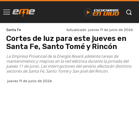
Actualizado:
jueves 11 de junio de 2026
Santa Fe
Cortes de luz para este jueves en
Santa Fe, Santo Tomé y Rincón
La Empresa Provincial de la Energía llevará adelante tareas de
mantenimiento y mejoras en la red eléctrica durante la jornada del
jueves 11 de junio. Las interrupciones del servicio afectarán distintos
sectores de Santa Fe, Santo Tomé y San José del Rincón.
jueves 11 de junio de 2026