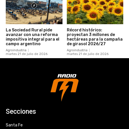
La Sociedad Rural pide
Récord histórico:
avanzar con una reforma
proyectan 3 millones de
impositiva integral para el
hectáreas para la campaña
campo argentino
de girasol 2026/27
Agroindustria
Agroindustria
martes 21 de julio de 2026
martes 21 de julio de 2026
Secciones
Santa Fe