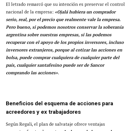
El letrado remarcó que su intención es preservar el control
nacional de la empresa:
«Ojalá hubiera un comprador
serio, real, por el precio que realmente vale la empresa.
Pero bueno, si podemos nosotros conservar la soberanía
argentina sobre nuestras empresas, si las podemos
recuperar con el apoyo de los propios inversores, incluso
inversores extranjeros, porque al cotizar las acciones en
bolsa, puede comprar cualquiera de cualquier parte del
país, cualquier santafesino puede ser de Sancor
comprando las acciones»
.
Beneficios del esquema de acciones para
acreedores y ex trabajadores
Según Regali, el plan de salvataje ofrece ventajas