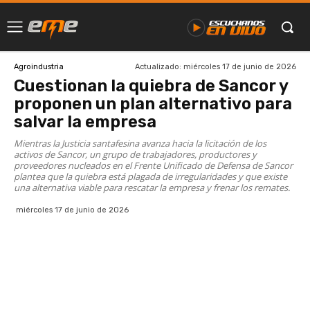
Actualizado:
miércoles 17 de junio de 2026
Agroindustria
Cuestionan la quiebra de Sancor y
proponen un plan alternativo para
salvar la empresa
Mientras la Justicia santafesina avanza hacia la licitación de los
activos de Sancor, un grupo de trabajadores, productores y
proveedores nucleados en el Frente Unificado de Defensa de Sancor
plantea que la quiebra está plagada de irregularidades y que existe
una alternativa viable para rescatar la empresa y frenar los remates.
miércoles 17 de junio de 2026