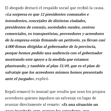
El abogado destacó el respaldo social que recibió la causa.
«La sorpresa es que 12 presidentes comunales e
intendentes, concejales de distintas ciudades,
presidentes de consejo, sociedades rurales, centros
comerciales, ex transportistas, proveedores y acreedores
de la empresa están firmando un petitorio, ya llevan casi
4.000 firmas dirigidas al gobernador de la provincia,
porque hemos pedido una audiencia con el gobernador
mostrando este apoyo a la medida que estamos
planteando, y también al plan 51/49, que es el plan de
salvataje que los acreedores mismos hemos presentado
ante el juzgado»
, explicó.
Regali remarcó lo inusual que resulta que sean los propios
acreedores quienes impulsen un salvataje en lugar de
avanzar directamente al remate:
«Es una situación un
poco inusitada, rara, porque los acreedores, que