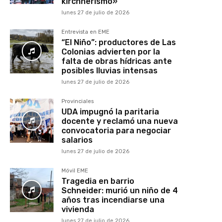
kirchnerismo»
lunes 27 de julio de 2026
Entrevista en EME
“El Niño”: productores de Las
Colonias advierten por la
falta de obras hídricas ante
posibles lluvias intensas
lunes 27 de julio de 2026
Provinciales
UDA impugnó la paritaria
docente y reclamó una nueva
convocatoria para negociar
salarios
lunes 27 de julio de 2026
Móvil EME
Tragedia en barrio
Schneider: murió un niño de 4
años tras incendiarse una
vivienda
lunes 27 de julio de 2026