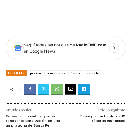
Seguí todas las noticias de
RadioEME.com
en Google News
ETIQUETAS
justicia
provinciales
Sancor
santa fe
Artículo anterior
Artículo siguiente
Demarcación vial: proyectan
Messi y la noche de los 12
renovar la señalización en una
récords mundiales
amplia zona de Santa Fe